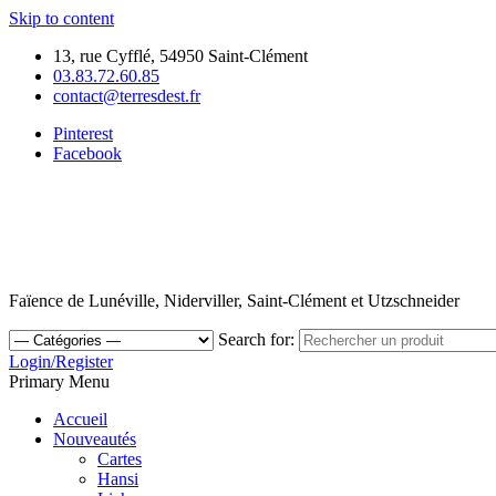
Skip to content
13, rue Cyfflé, 54950 Saint-Clément
03.83.72.60.85
contact@terresdest.fr
Pinterest
Facebook
Faïence de Lunéville, Niderviller, Saint-Clément et Utzschneider
Search for:
Login/Register
Primary Menu
Accueil
Nouveautés
Cartes
Hansi