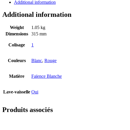
Additional information
Additional information
Weight
1.05 kg
Dimensions
315 mm
Colisage
1
Couleurs
Blanc
,
Rouge
Matière
Faïence Blanche
Lave-vaisselle
Oui
Produits associés