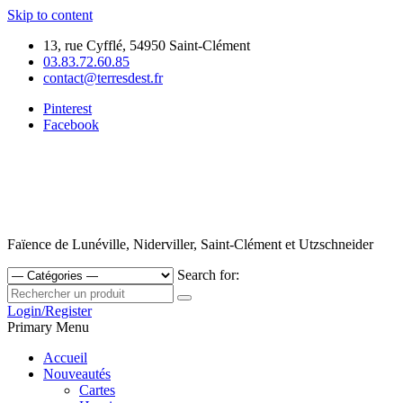
Skip to content
13, rue Cyfflé, 54950 Saint-Clément
03.83.72.60.85
contact@terresdest.fr
Pinterest
Facebook
Faïence de Lunéville, Niderviller, Saint-Clément et Utzschneider
Search for:
Login/Register
Primary Menu
Accueil
Nouveautés
Cartes