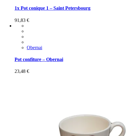
1x Pot conique 1 – Saint Petersbourg
91,83
€
Obernai
Pot confiture – Obernai
23,48
€