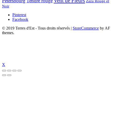
Vent de Fleurs
Pétersbourg
Tendre rouge
Zaza Rouge et
Noir
Pinterest
Facebook
© 2019 Terres d'Est - Tous droits réservés
|
StoreCommerce
by AF
themes.
X
dizipal