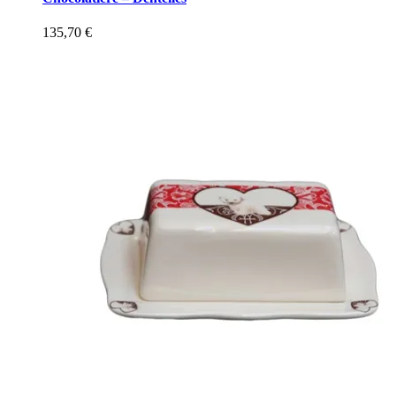
135,70
€