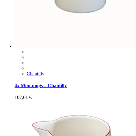
Chantilly
4x Mini-mugs – Chantilly
107,61
€