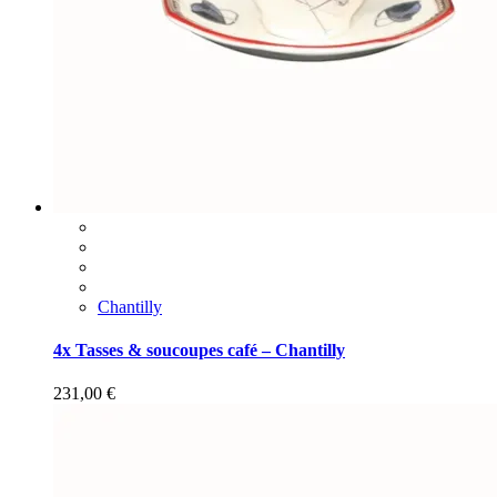
Chantilly
4x Tasses & soucoupes café – Chantilly
231,00
€