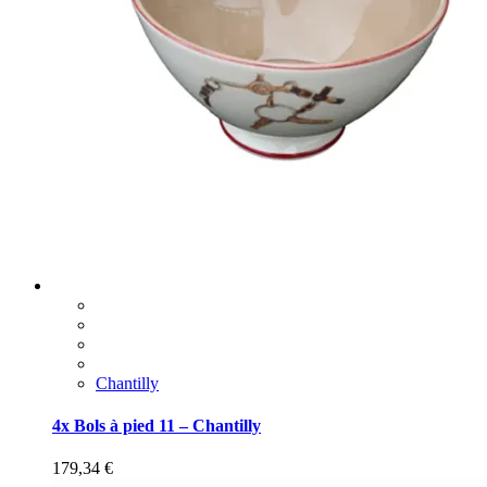
Chantilly
4x Bols à pied 11 – Chantilly
179,34
€