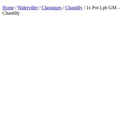
Home
/
Niderviller
/
Classiques
/
Chantilly
/ 1x Pot Lph GM –
Chantilly