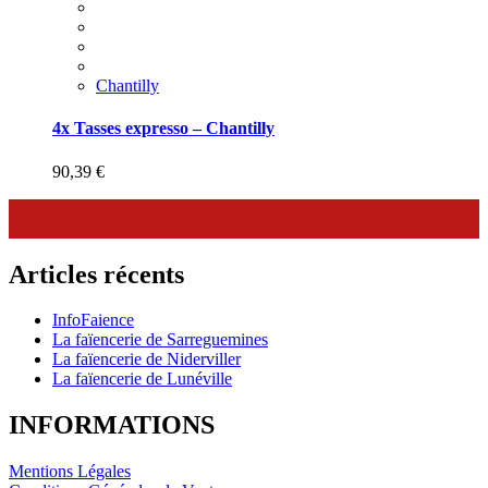
Chantilly
4x Tasses expresso – Chantilly
90,39
€
Articles récents
InfoFaience
La faïencerie de Sarreguemines
La faïencerie de Niderviller
La faïencerie de Lunéville
INFORMATIONS
Mentions Légales