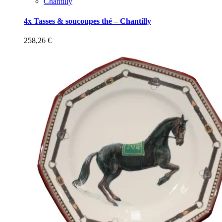
Chantilly
4x Tasses & soucoupes thé – Chantilly
258,26
€