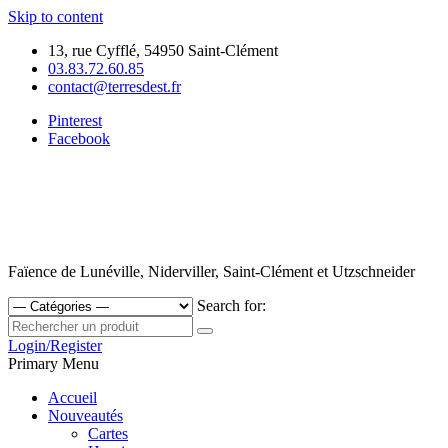
Skip to content
13, rue Cyfflé, 54950 Saint-Clément
03.83.72.60.85
contact@terresdest.fr
Pinterest
Facebook
Faïence de Lunéville, Niderviller, Saint-Clément et Utzschneider
Search for:
Login/Register
Primary Menu
Accueil
Nouveautés
Cartes