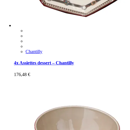
Chantilly
4x Assiettes dessert – Chantilly
176,48
€