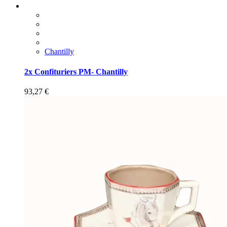
Chantilly
2x Confituriers PM- Chantilly
93,27
€