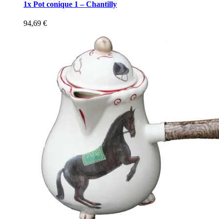
1x Pot conique 1 – Chantilly
94,69
€