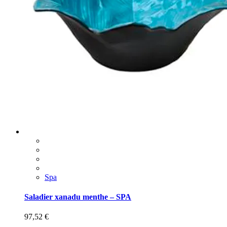
Spa
Saladier xanadu menthe – SPA
97,52
€