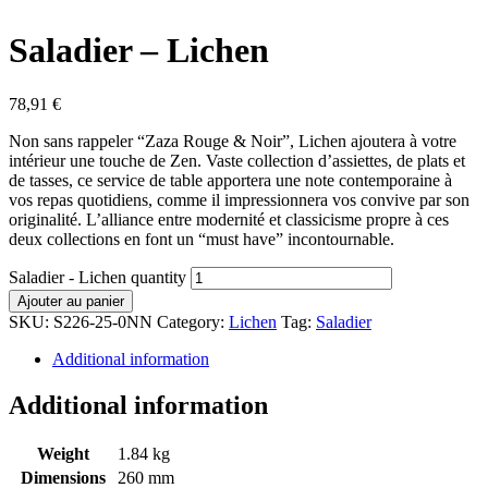
Saladier – Lichen
78,91
€
Non sans rappeler “Zaza Rouge & Noir”, Lichen ajoutera à votre
intérieur une touche de Zen. Vaste collection d’assiettes, de plats et
de tasses, ce service de table apportera une note contemporaine à
vos repas quotidiens, comme il impressionnera vos convive par son
originalité. L’alliance entre modernité et classicisme propre à ces
deux collections en font un “must have” incontournable.
Saladier - Lichen quantity
Ajouter au panier
SKU:
S226-25-0NN
Category:
Lichen
Tag:
Saladier
Additional information
Additional information
Weight
1.84 kg
Dimensions
260 mm