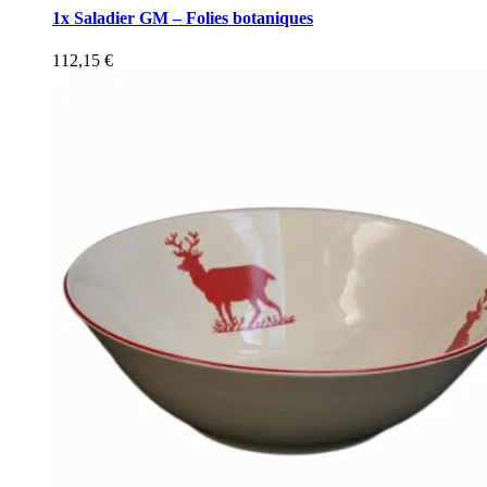
1x Saladier GM – Folies botaniques
112,15
€