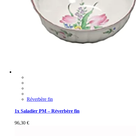
Réverbère fin
1x Saladier PM – Réverbère fin
96,30
€