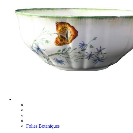
Folies Botaniques