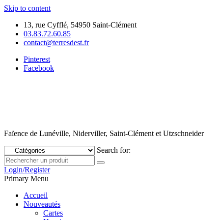
Skip to content
13, rue Cyfflé, 54950 Saint-Clément
03.83.72.60.85
contact@terresdest.fr
Pinterest
Facebook
Faïence de Lunéville, Niderviller, Saint-Clément et Utzschneider
Search for:
Login/Register
Primary Menu
Accueil
Nouveautés
Cartes