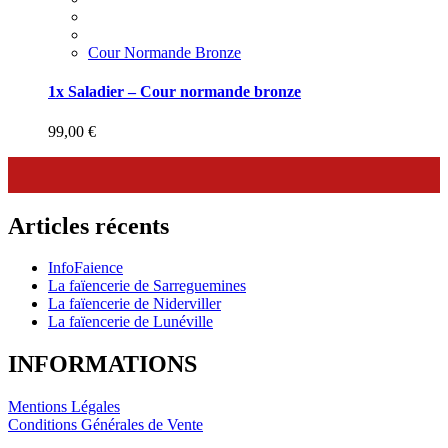
Cour Normande Bronze
1x Saladier – Cour normande bronze
99,00
€
Articles récents
InfoFaience
La faïencerie de Sarreguemines
La faïencerie de Niderviller
La faïencerie de Lunéville
INFORMATIONS
Mentions Légales
Conditions Générales de Vente