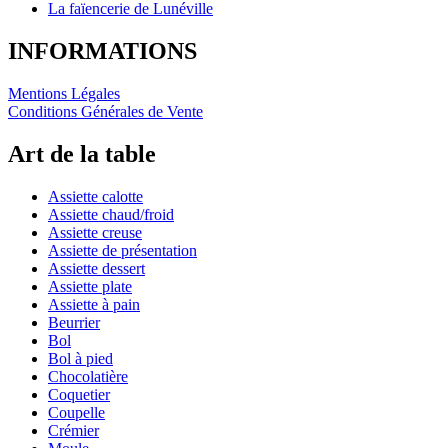
La faïencerie de Lunéville
INFORMATIONS
Mentions Légales
Conditions Générales de Vente
Art de la table
Assiette calotte
Assiette chaud/froid
Assiette creuse
Assiette de présentation
Assiette dessert
Assiette plate
Assiette à pain
Beurrier
Bol
Bol à pied
Chocolatière
Coquetier
Coupelle
Crémier