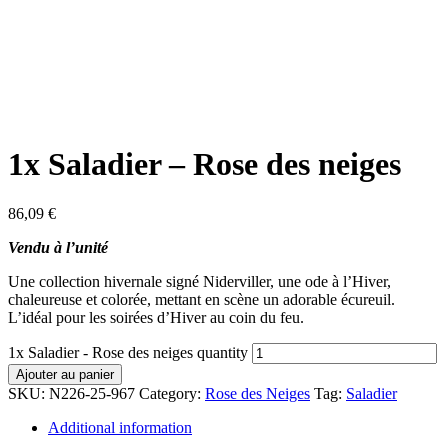
1x Saladier – Rose des neiges
86,09
€
Vendu à l’unité
Une collection hivernale signé Niderviller, une ode à l’Hiver,
chaleureuse et colorée, mettant en scène un adorable écureuil.
L’idéal pour les soirées d’Hiver au coin du feu.
1x Saladier - Rose des neiges quantity
Ajouter au panier
SKU:
N226-25-967
Category:
Rose des Neiges
Tag:
Saladier
Additional information