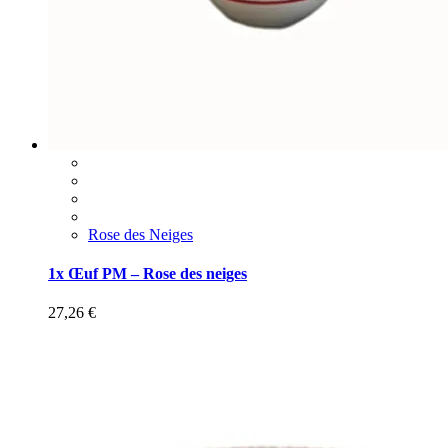
Rose des Neiges
1x Œuf PM – Rose des neiges
27,26
€