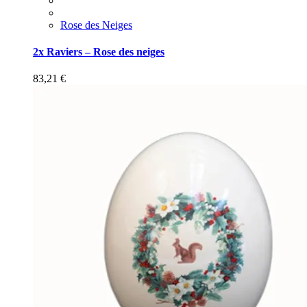
Rose des Neiges
2x Raviers – Rose des neiges
83,21
€