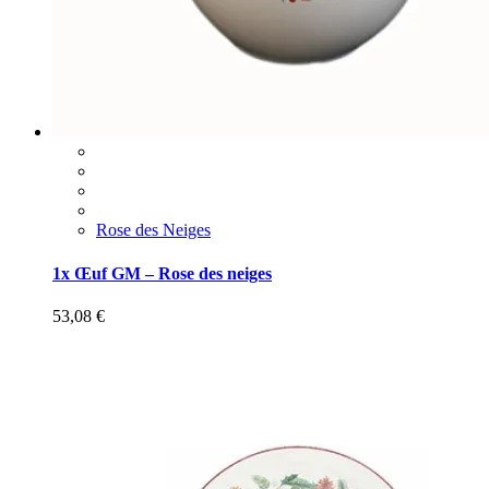
Rose des Neiges
1x Œuf GM – Rose des neiges
53,08
€