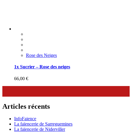
Rose des Neiges
1x Sucrier – Rose des neiges
66,00
€
Articles récents
InfoFaience
La faïencerie de Sarreguemines
La faïencerie de Niderviller