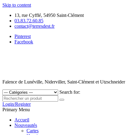
Skip to content
13, rue Cyfflé, 54950 Saint-Clément
03.83.72.60.85
contact@terresdest.fr
Pinterest
Facebook
Faïence de Lunéville, Niderviller, Saint-Clément et Utzschneider
Search for:
Login/Register
Primary Menu
Accueil
Nouveautés
Cartes