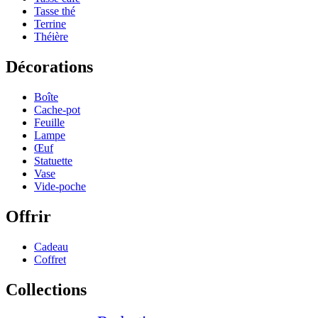
Tasse thé
Terrine
Théière
Décorations
Boîte
Cache-pot
Feuille
Lampe
Œuf
Statuette
Vase
Vide-poche
Offrir
Cadeau
Coffret
Collections