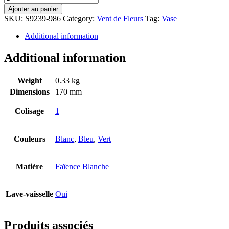
Ajouter au panier
SKU:
S9239-986
Category:
Vent de Fleurs
Tag:
Vase
Additional information
Additional information
Weight
0.33 kg
Dimensions
170 mm
Colisage
1
Couleurs
Blanc
,
Bleu
,
Vert
Matière
Faïence Blanche
Lave-vaisselle
Oui
Produits associés