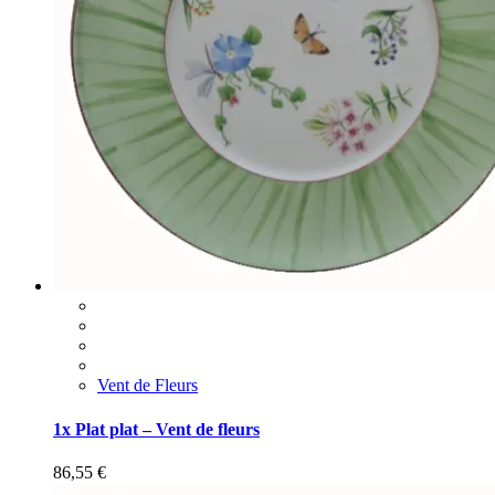
Vent de Fleurs
1x Plat plat – Vent de fleurs
86,55
€