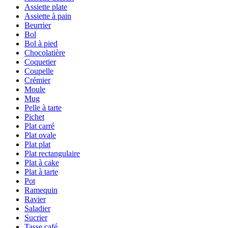
Assiette plate
Assiette à pain
Beurrier
Bol
Bol à pied
Chocolatière
Coquetier
Coupelle
Crémier
Moule
Mug
Pelle à tarte
Pichet
Plat carré
Plat ovale
Plat plat
Plat rectangulaire
Plat à cake
Plat à tarte
Pot
Ramequin
Ravier
Saladier
Sucrier
Tasse café