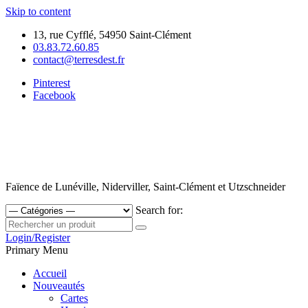
Skip to content
13, rue Cyfflé, 54950 Saint-Clément
03.83.72.60.85
contact@terresdest.fr
Pinterest
Facebook
Faïence de Lunéville, Niderviller, Saint-Clément et Utzschneider
Search for:
Login/Register
Primary Menu
Accueil
Nouveautés
Cartes