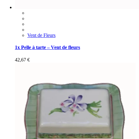
Vent de Fleurs
1x Pelle à tarte – Vent de fleurs
42,67
€