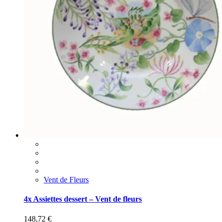
Vent de Fleurs
4x Assiettes dessert – Vent de fleurs
148,72
€