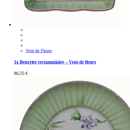
Vent de Fleurs
1x Beurrier rectangulaire – Vent de fleurs
86,55
€