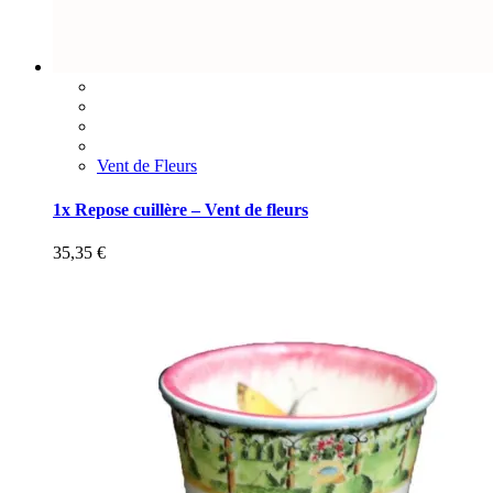
Vent de Fleurs
1x Repose cuillère – Vent de fleurs
35,35
€