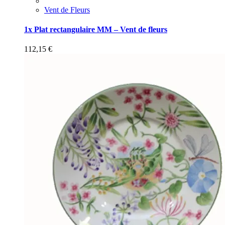
Vent de Fleurs
1x Plat rectangulaire MM – Vent de fleurs
112,15
€