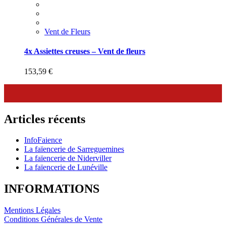
Vent de Fleurs
4x Assiettes creuses – Vent de fleurs
153,59
€
Articles récents
InfoFaience
La faïencerie de Sarreguemines
La faïencerie de Niderviller
La faïencerie de Lunéville
INFORMATIONS
Mentions Légales
Conditions Générales de Vente