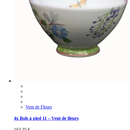
Vent de Fleurs
4x Bols à pied 11 – Vent de fleurs
163,35
€