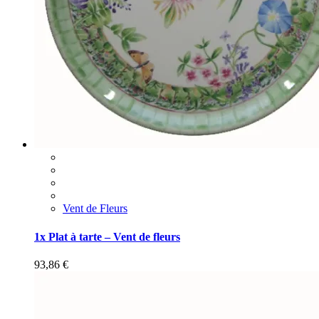
Vent de Fleurs
1x Plat à tarte – Vent de fleurs
93,86
€