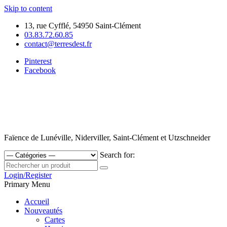
Skip to content
13, rue Cyfflé, 54950 Saint-Clément
03.83.72.60.85
contact@terresdest.fr
Pinterest
Facebook
Faïence de Lunéville, Niderviller, Saint-Clément et Utzschneider
Search for:
Login/Register
Primary Menu
Accueil
Nouveautés
Cartes