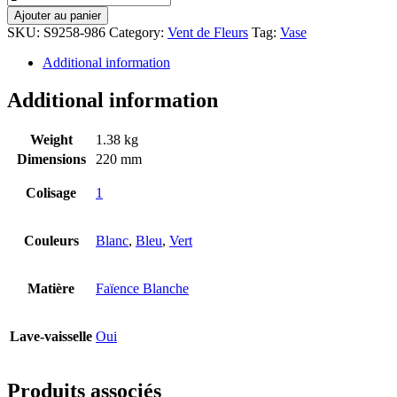
Ajouter au panier
SKU:
S9258-986
Category:
Vent de Fleurs
Tag:
Vase
Additional information
Additional information
Weight
1.38 kg
Dimensions
220 mm
Colisage
1
Couleurs
Blanc
,
Bleu
,
Vert
Matière
Faïence Blanche
Lave-vaisselle
Oui
Produits associés