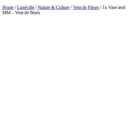
Home
/
Lunéville
/
Nature & Culture
/
Vent de Fleurs
/ 1x Vase œuf
MM – Vent de fleurs