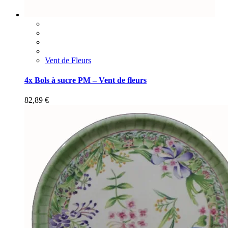
Vent de Fleurs
4x Bols à sucre PM – Vent de fleurs
82,89
€