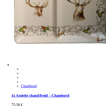
Chambord
1x Assiette chaud/froid – Chambord
75,58
€