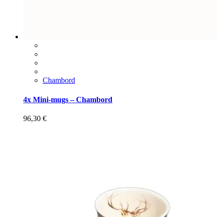
Chambord
4x Mini-mugs – Chambord
96,30
€