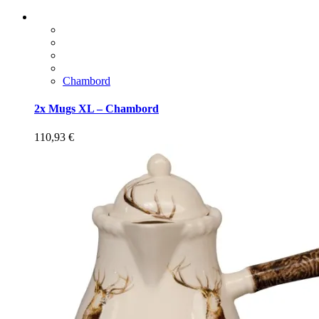
Chambord
2x Mugs XL – Chambord
110,93
€