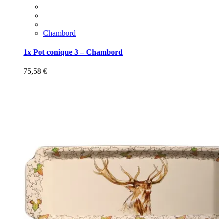
Chambord
1x Pot conique 3 – Chambord
75,58
€