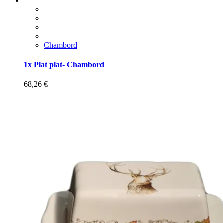
Chambord
1x Plat plat- Chambord
68,26
€