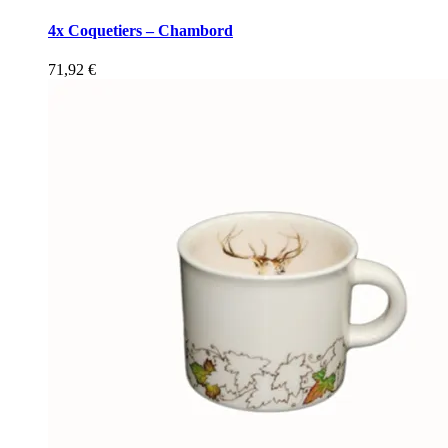
4x Coquetiers – Chambord
71,92
€