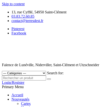
Skip to content
13, rue Cyfflé, 54950 Saint-Clément
03.83.72.60.85
contact@terresdest.fr
Pinterest
Facebook
Faïence de Lunéville, Niderviller, Saint-Clément et Utzschneider
Search for:
Login/Register
Primary Menu
Accueil
Nouveautés
Cartes