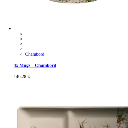
Chambord
4x Mugs – Chambord
146,28
€