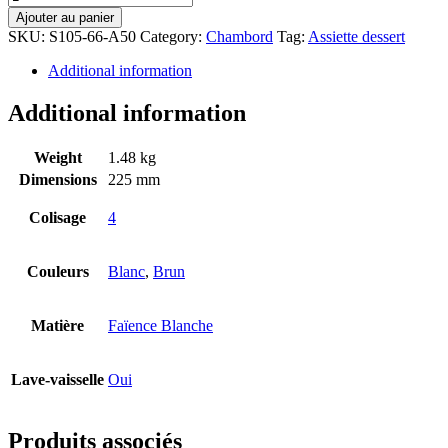
Ajouter au panier
SKU:
S105-66-A50
Category:
Chambord
Tag:
Assiette dessert
Additional information
Additional information
Weight
1.48 kg
Dimensions
225 mm
Colisage
4
Couleurs
Blanc
,
Brun
Matière
Faïence Blanche
Lave-vaisselle
Oui
Produits associés