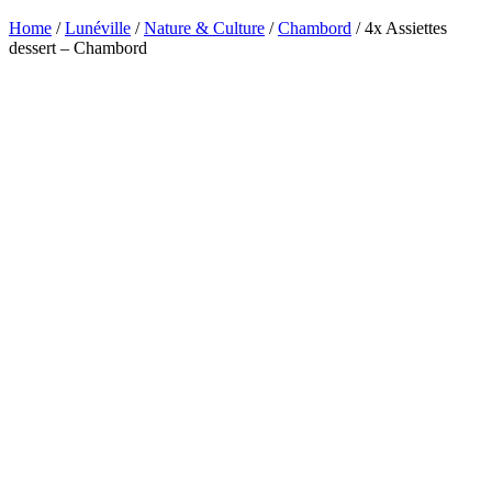
Home
/
Lunéville
/
Nature & Culture
/
Chambord
/ 4x Assiettes
dessert – Chambord