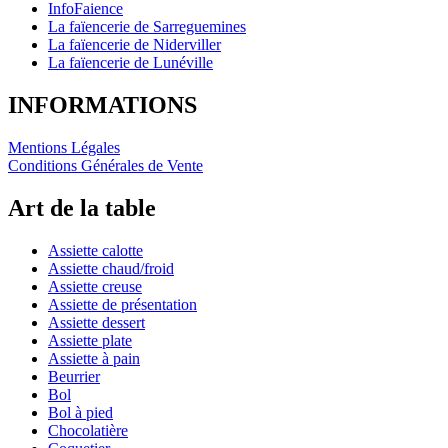
InfoFaience
La faïencerie de Sarreguemines
La faïencerie de Niderviller
La faïencerie de Lunéville
INFORMATIONS
Mentions Légales
Conditions Générales de Vente
Art de la table
Assiette calotte
Assiette chaud/froid
Assiette creuse
Assiette de présentation
Assiette dessert
Assiette plate
Assiette à pain
Beurrier
Bol
Bol à pied
Chocolatière