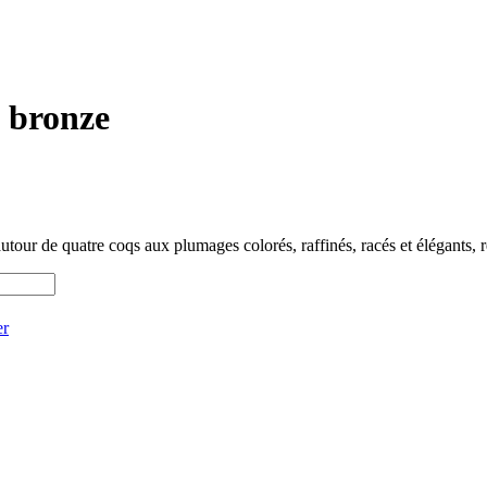
 bronze
ur de quatre coqs aux plumages colorés, raffinés, racés et élégants, r
er