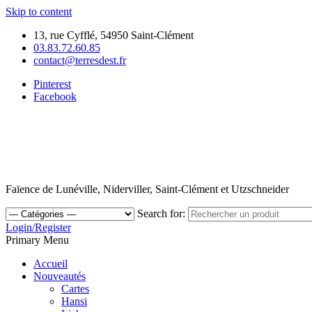
Skip to content
13, rue Cyfflé, 54950 Saint-Clément
03.83.72.60.85
contact@terresdest.fr
Pinterest
Facebook
Faïence de Lunéville, Niderviller, Saint-Clément et Utzschneider
Search for:
Login/Register
Primary Menu
Accueil
Nouveautés
Cartes
Hansi