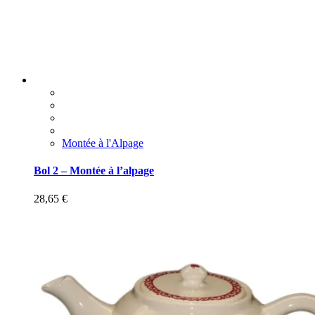
Montée à l'Alpage
Bol 2 – Montée à l’alpage
28,65
€