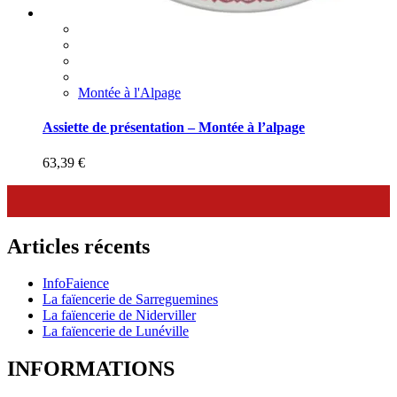
Montée à l'Alpage
Assiette de présentation – Montée à l’alpage
63,39
€
Articles récents
InfoFaience
La faïencerie de Sarreguemines
La faïencerie de Niderviller
La faïencerie de Lunéville
INFORMATIONS