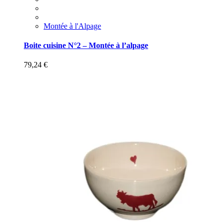
Montée à l'Alpage
Boite cuisine N°2 – Montée à l’alpage
79,24
€