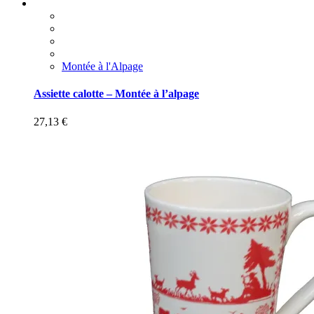
Montée à l'Alpage
Assiette calotte – Montée à l’alpage
27,13
€