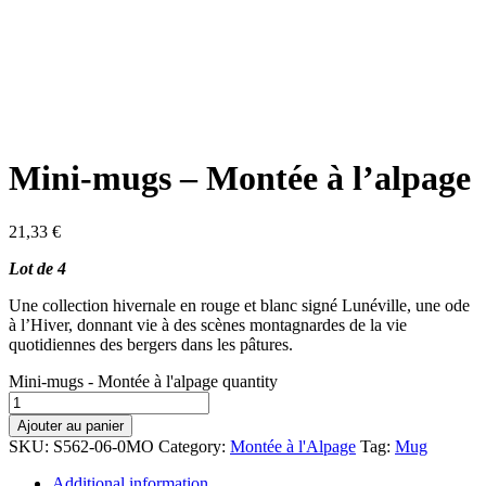
Mini-mugs – Montée à l’alpage
21,33
€
Lot de 4
Une collection hivernale en rouge et blanc signé Lunéville, une ode
à l’Hiver, donnant vie à des scènes montagnardes de la vie
quotidiennes des bergers dans les pâtures.
Mini-mugs - Montée à l'alpage quantity
Ajouter au panier
SKU:
S562-06-0MO
Category:
Montée à l'Alpage
Tag:
Mug
Additional information