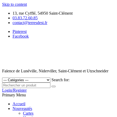
Skip to content
13, rue Cyfflé, 54950 Saint-Clément
03.83.72.60.85
contact@terresdest.fr
Pinterest
Facebook
Faïence de Lunéville, Niderviller, Saint-Clément et Utzschneider
Search for:
Login/Register
Primary Menu
Accueil
Nouveautés
Cartes