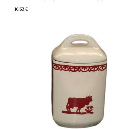
46,63
€