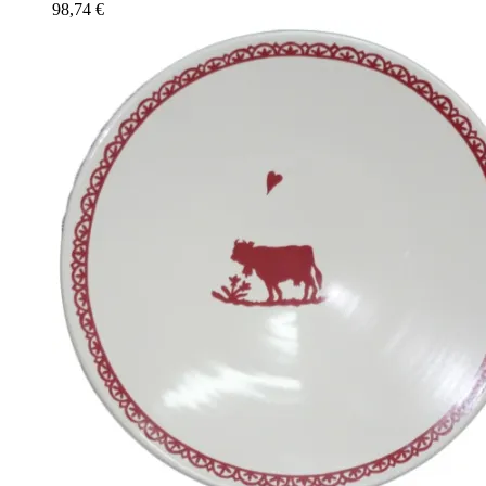
98,74
€