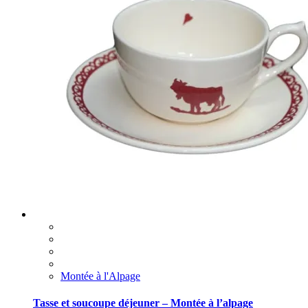
Montée à l'Alpage
Tasse et soucoupe déjeuner – Montée à l’alpage