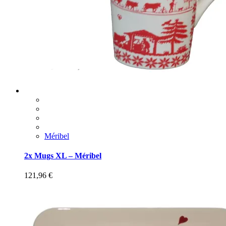
Méribel
2x Mugs XL – Méribel
121,96
€