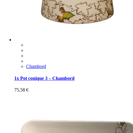
Chambord
1x Pot conique 3 – Chambord
75,58
€