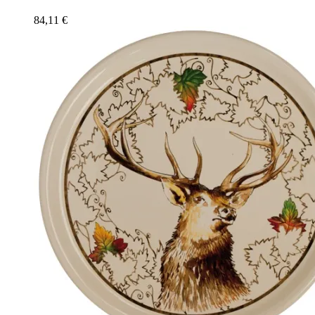
84,11
€