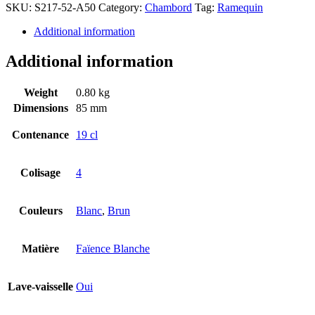
SKU:
S217-52-A50
Category:
Chambord
Tag:
Ramequin
Additional information
Additional information
Weight
0.80 kg
Dimensions
85 mm
Contenance
19 cl
Colisage
4
Couleurs
Blanc
,
Brun
Matière
Faïence Blanche
Lave-vaisselle
Oui