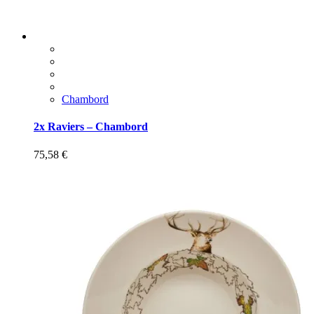
Chambord
2x Raviers – Chambord
75,58
€