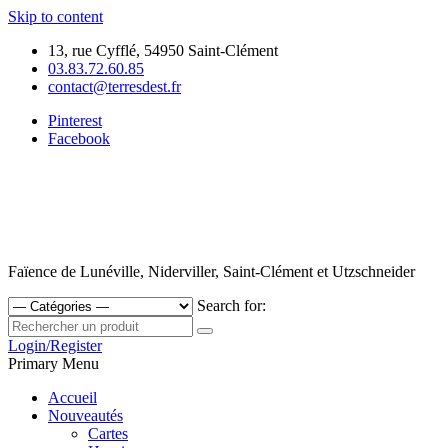
Skip to content
13, rue Cyfflé, 54950 Saint-Clément
03.83.72.60.85
contact@terresdest.fr
Pinterest
Facebook
Faïence de Lunéville, Niderviller, Saint-Clément et Utzschneider
Search for:
Login/Register
Primary Menu
Accueil
Nouveautés
Cartes