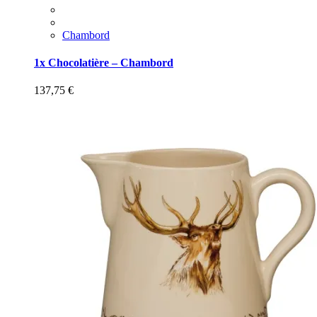
Chambord
1x Chocolatière – Chambord
137,75
€