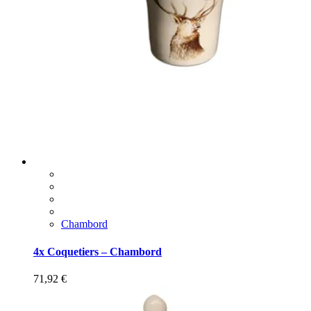
Chambord
4x Coquetiers – Chambord
71,92
€