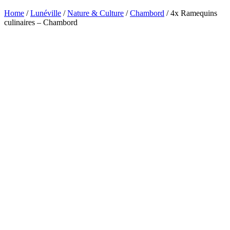
Home
/
Lunéville
/
Nature & Culture
/
Chambord
/ 4x Ramequins
culinaires – Chambord