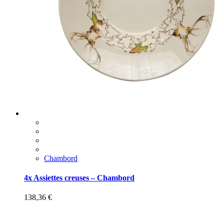
Chambord
4x Assiettes creuses – Chambord
138,36
€