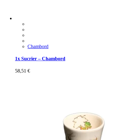
Chambord
1x Sucrier – Chambord
58,51
€