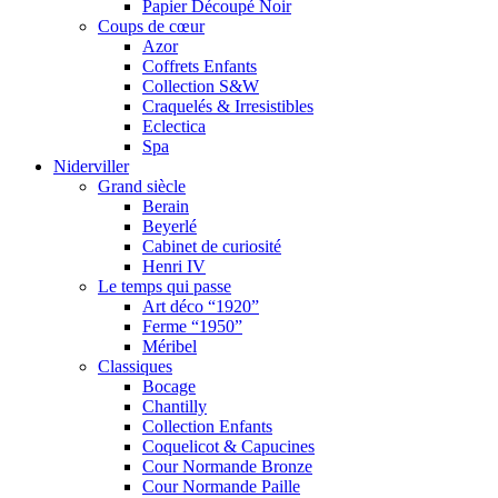
Papier Découpé Noir
Coups de cœur
Azor
Coffrets Enfants
Collection S&W
Craquelés & Irresistibles
Eclectica
Spa
Niderviller
Grand siècle
Berain
Beyerlé
Cabinet de curiosité
Henri IV
Le temps qui passe
Art déco “1920”
Ferme “1950”
Méribel
Classiques
Bocage
Chantilly
Collection Enfants
Coquelicot & Capucines
Cour Normande Bronze
Cour Normande Paille