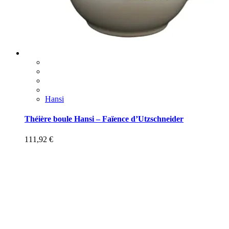
Hansi
Théière boule Hansi – Faïence d’Utzschneider
111,92
€