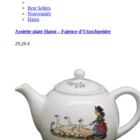
Best Sellers
Nouveautés
Hansi
Assiette plate Hansi – Faïence d’Utzschneider
29,26
€