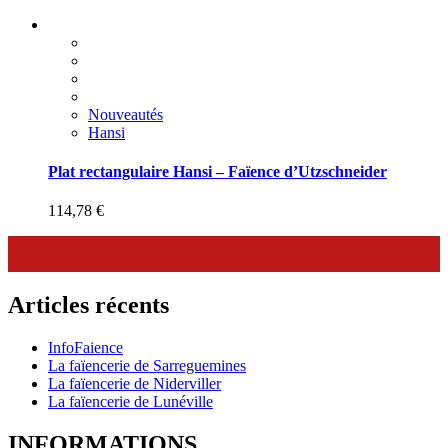
Nouveautés
Hansi
Plat rectangulaire Hansi – Faïence d’Utzschneider
114,78
€
Articles récents
InfoFaience
La faïencerie de Sarreguemines
La faïencerie de Niderviller
La faïencerie de Lunéville
INFORMATIONS