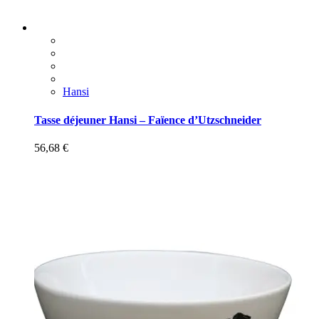
Hansi
Tasse déjeuner Hansi – Faïence d’Utzschneider
56,68
€