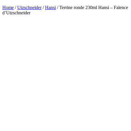
Home
/
Utzschneider
/
Hansi
/ Terrine ronde 230ml Hansi – Faïence
d’Utzschneider