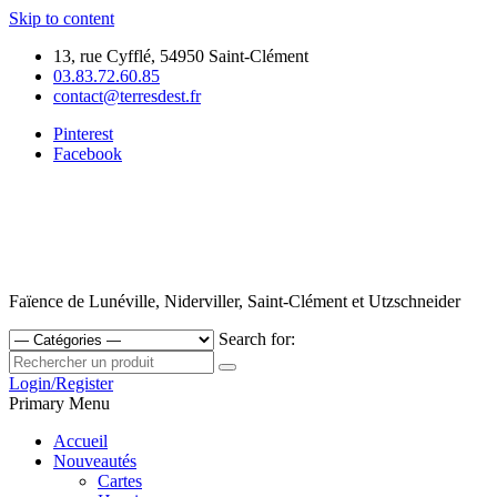
Skip to content
13, rue Cyfflé, 54950 Saint-Clément
03.83.72.60.85
contact@terresdest.fr
Pinterest
Facebook
Faïence de Lunéville, Niderviller, Saint-Clément et Utzschneider
Search for:
Login/Register
Primary Menu
Accueil
Nouveautés
Cartes