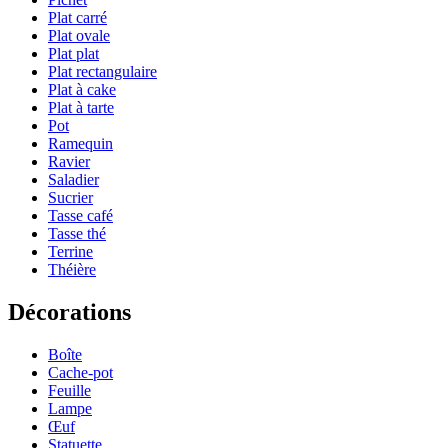
Plat carré
Plat ovale
Plat plat
Plat rectangulaire
Plat à cake
Plat à tarte
Pot
Ramequin
Ravier
Saladier
Sucrier
Tasse café
Tasse thé
Terrine
Théière
Décorations
Boîte
Cache-pot
Feuille
Lampe
Œuf
Statuette