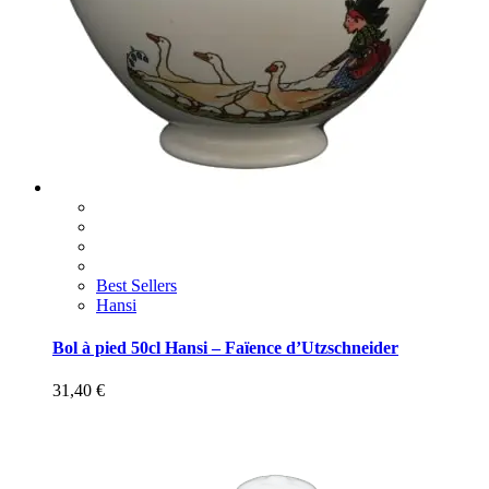
Best Sellers
Hansi
Bol à pied 50cl Hansi – Faïence d’Utzschneider
31,40
€