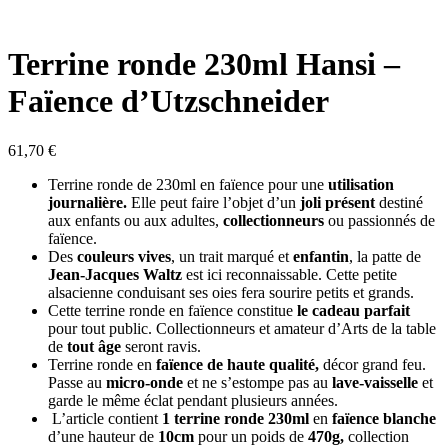
Terrine ronde 230ml Hansi –
Faïence d’Utzschneider
61,70
€
Terrine ronde de 230ml en faïence pour une
utilisation
journalière.
Elle peut faire l’objet d’un
joli présent
destiné
aux enfants ou aux adultes,
collectionneurs
ou passionnés de
faïence.
Des
couleurs vives
, un trait marqué et
enfantin
, la patte de
Jean-Jacques Waltz
est ici reconnaissable.
Cette petite
alsacienne conduisant ses oies fera sourire petits et grands.
Cette terrine ronde en faïence constitue
le cadeau parfait
pour tout public. Collectionneurs et amateur d’Arts de la table
de
tout âge
seront ravis.
Terrine ronde en
faïence de haute qualité,
décor grand feu.
Passe au
micro-onde
et ne s’estompe pas au
lave-vaisselle
et
garde le même éclat pendant plusieurs années.
L’article contient
1 terrine ronde 230ml
en
faïence blanche
d’une hauteur de
10cm
pour un poids de
470g,
collection