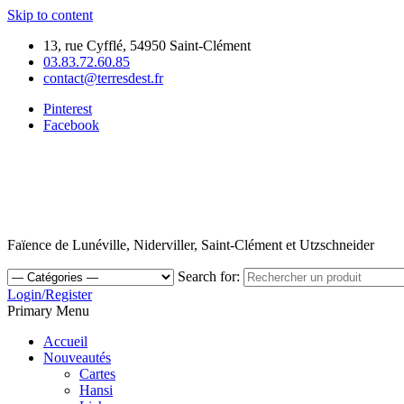
Skip to content
13, rue Cyfflé, 54950 Saint-Clément
03.83.72.60.85
contact@terresdest.fr
Pinterest
Facebook
Faïence de Lunéville, Niderviller, Saint-Clément et Utzschneider
Search for:
Login/Register
Primary Menu
Accueil
Nouveautés
Cartes
Hansi