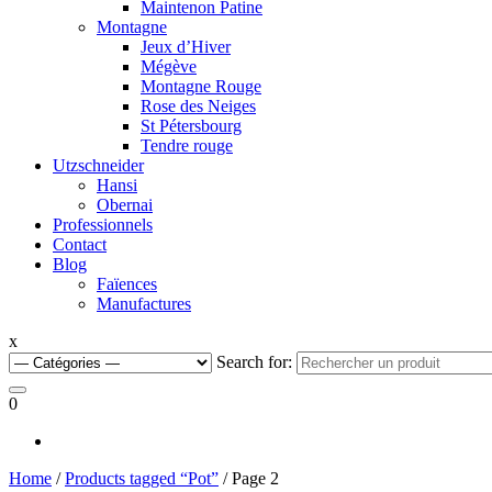
Maintenon Patine
Montagne
Jeux d’Hiver
Mégève
Montagne Rouge
Rose des Neiges
St Pétersbourg
Tendre rouge
Utzschneider
Hansi
Obernai
Professionnels
Contact
Blog
Faïences
Manufactures
x
Search for:
0
Home
/
Products tagged “Pot”
/ Page 2