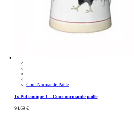
Cour Normande Paille
1x Pot conique 1 – Cour normande paille
94,69
€