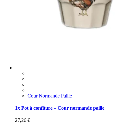
Cour Normande Paille
1x Pot à confiture – Cour normande paille
27,26
€