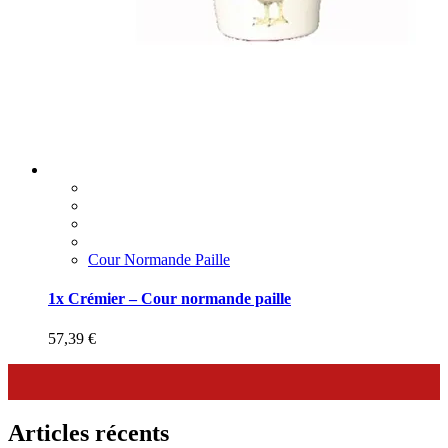
Cour Normande Paille
1x Crémier – Cour normande paille
57,39
€
Articles récents