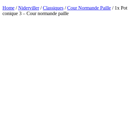
Home
/
Niderviller
/
Classiques
/
Cour Normande Paille
/ 1x Pot
conique 3 – Cour normande paille