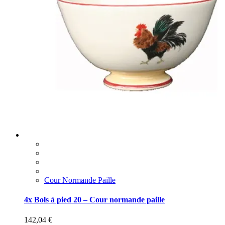
Cour Normande Paille
4x Bols à pied 20 – Cour normande paille
142,04
€