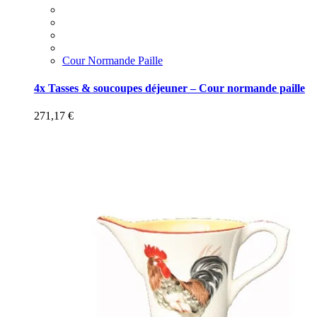
Cour Normande Paille
4x Tasses & soucoupes déjeuner – Cour normande paille
271,17
€