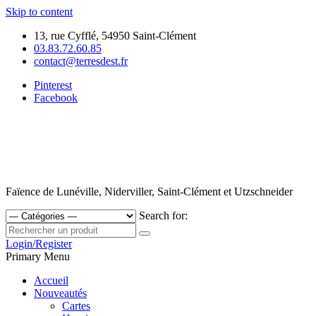
Skip to content
13, rue Cyfflé, 54950 Saint-Clément
03.83.72.60.85
contact@terresdest.fr
Pinterest
Facebook
Faïence de Lunéville, Niderviller, Saint-Clément et Utzschneider
Search for:
Login/Register
Primary Menu
Accueil
Nouveautés
Cartes