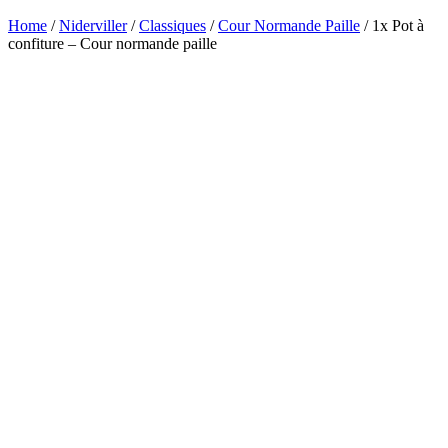
Home
/
Niderviller
/
Classiques
/
Cour Normande Paille
/ 1x Pot à
confiture – Cour normande paille