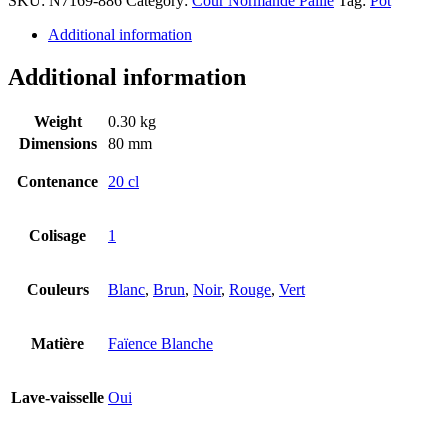
SKU:
N7169-886
Category:
Cour Normande Paille
Tag:
Pot
Additional information
Additional information
Weight
0.30 kg
Dimensions
80 mm
Contenance
20 cl
Colisage
1
Couleurs
Blanc
,
Brun
,
Noir
,
Rouge
,
Vert
Matière
Faïence Blanche
Lave-vaisselle
Oui