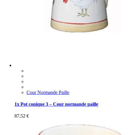
Cour Normande Paille
1x Pot conique 3 – Cour normande paille
87,52
€