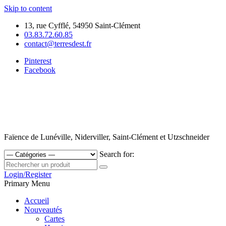
Skip to content
13, rue Cyfflé, 54950 Saint-Clément
03.83.72.60.85
contact@terresdest.fr
Pinterest
Facebook
Faïence de Lunéville, Niderviller, Saint-Clément et Utzschneider
Search for:
Login/Register
Primary Menu
Accueil
Nouveautés
Cartes