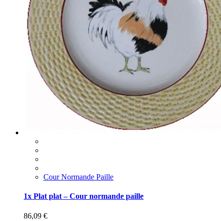
Cour Normande Paille
1x Plat plat – Cour normande paille
86,09
€