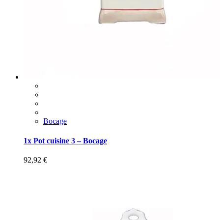
Bocage
1x Pot cuisine 3 – Bocage
92,92
€