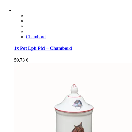
Chambord
1x Pot Lph PM – Chambord
59,73
€