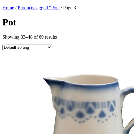
Home
/
Products tagged “Pot”
/ Page 3
Pot
Showing 33–48 of 60 results