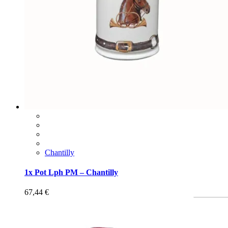
Chantilly
1x Pot Lph PM – Chantilly
67,44
€