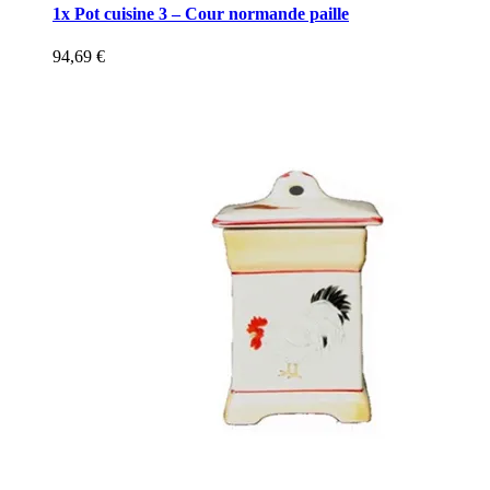
1x Pot cuisine 3 – Cour normande paille
94,69
€