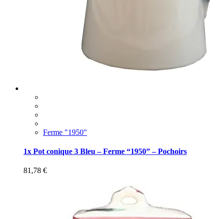
Ferme "1950"
1x Pot conique 3 Bleu – Ferme “1950” – Pochoirs
81,78
€