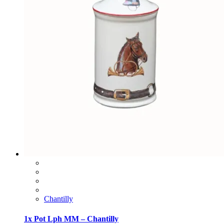
Chantilly
1x Pot Lph MM – Chantilly