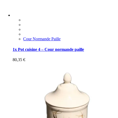
Cour Normande Paille
1x Pot cuisine 4 – Cour normande paille
80,35
€