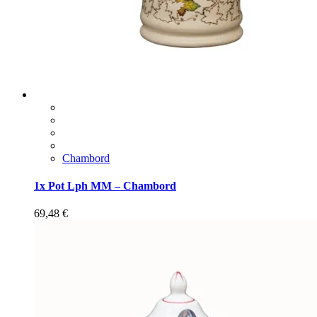
Chambord
1x Pot Lph MM – Chambord
69,48
€