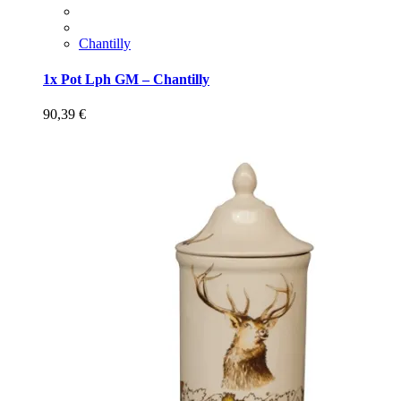
Chantilly
1x Pot Lph GM – Chantilly
90,39
€