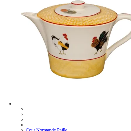
Cour Normande Paille