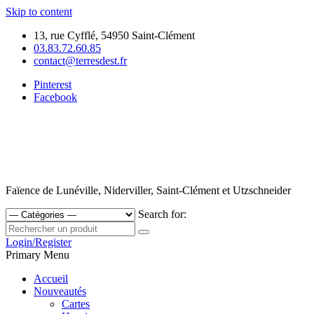
Skip to content
13, rue Cyfflé, 54950 Saint-Clément
03.83.72.60.85
contact@terresdest.fr
Pinterest
Facebook
Faïence de Lunéville, Niderviller, Saint-Clément et Utzschneider
Search for:
Login/Register
Primary Menu
Accueil
Nouveautés
Cartes