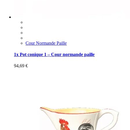
Cour Normande Paille
1x Pot conique 1 – Cour normande paille
94,69
€