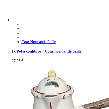
Cour Normande Paille
1x Pot à confiture – Cour normande paille
27,26
€