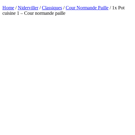
Home
/
Niderviller
/
Classiques
/
Cour Normande Paille
/ 1x Pot
cuisine 1 – Cour normande paille