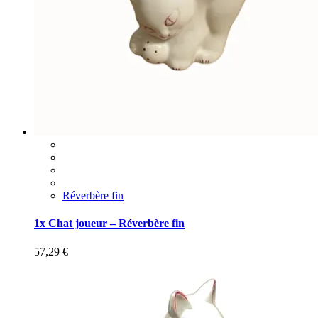
Réverbère fin
1x Chat joueur – Réverbère fin
57,29
€