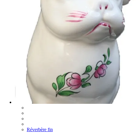
Réverbère fin