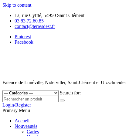
Skip to content
13, rue Cyfflé, 54950 Saint-Clément
03.83.72.60.85
contact@terresdest.fr
Pinterest
Facebook
Faïence de Lunéville, Niderviller, Saint-Clément et Utzschneider
Search for:
Login/Register
Primary Menu
Accueil
Nouveautés
Cartes