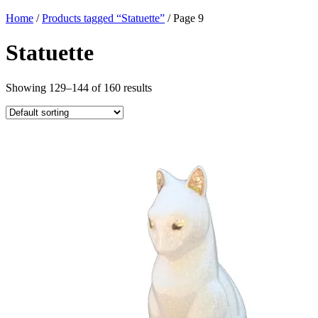
Home
/
Products tagged “Statuette”
/ Page 9
Statuette
Showing 129–144 of 160 results