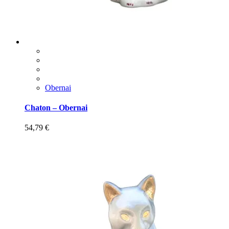
Obernai
Chaton – Obernai
54,79
€