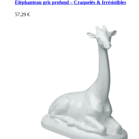
Éléphanteau gris profond – Craquelés & Irrésistibles
57,29
€