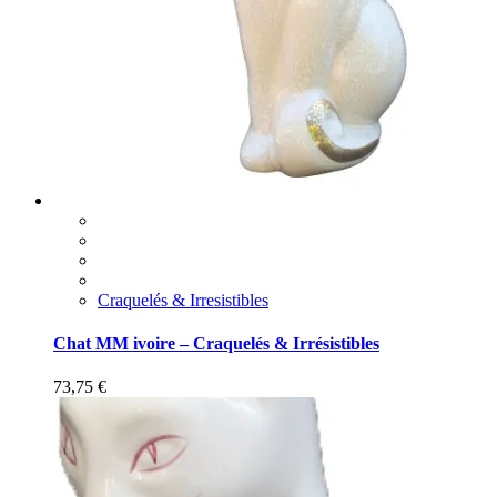
Craquelés & Irresistibles
Chat MM ivoire – Craquelés & Irrésistibles
73,75
€