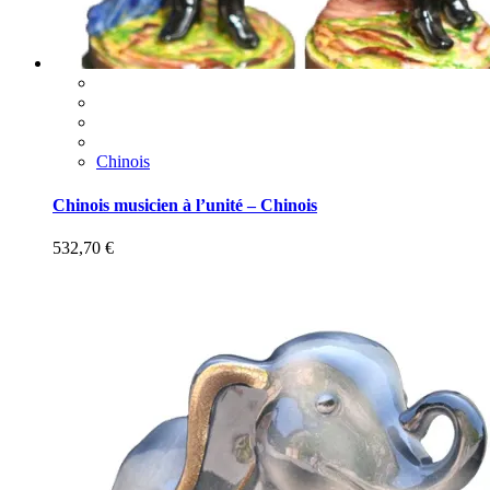
Chinois
Chinois musicien à l’unité – Chinois
532,70
€