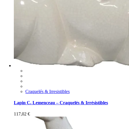
Craquelés & Irresistibles
Lapin C. Lemenceau – Craquelés & Irrésistibles
117,02
€