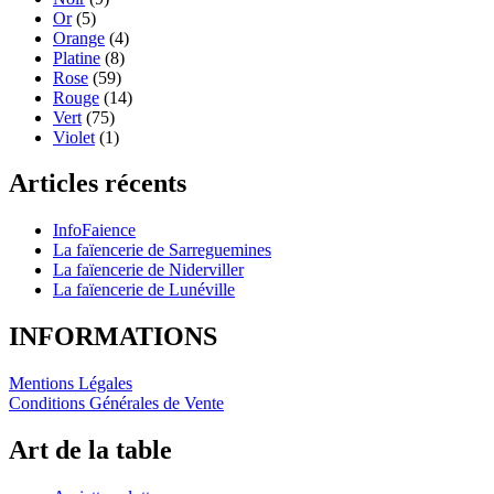
Or
(5)
Orange
(4)
Platine
(8)
Rose
(59)
Rouge
(14)
Vert
(75)
Violet
(1)
Articles récents
InfoFaience
La faïencerie de Sarreguemines
La faïencerie de Niderviller
La faïencerie de Lunéville
INFORMATIONS
Mentions Légales
Conditions Générales de Vente
Art de la table