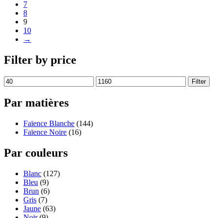
7
8
9
10
→
Filter by price
Filter
Par matières
Faïence Blanche
(144)
Faïence Noire
(16)
Par couleurs
Blanc
(127)
Bleu
(9)
Brun
(6)
Gris
(7)
Jaune
(63)
Noir
(9)