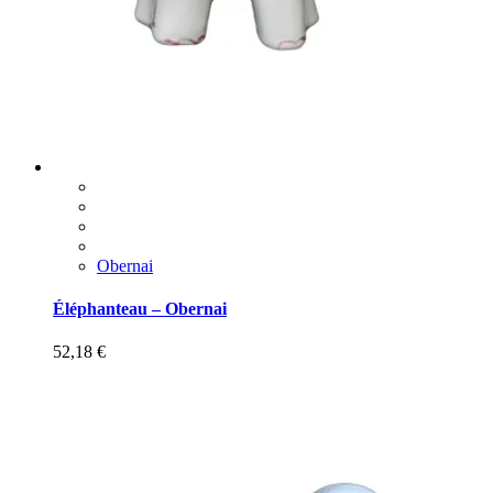
Obernai
Éléphanteau – Obernai
52,18
€