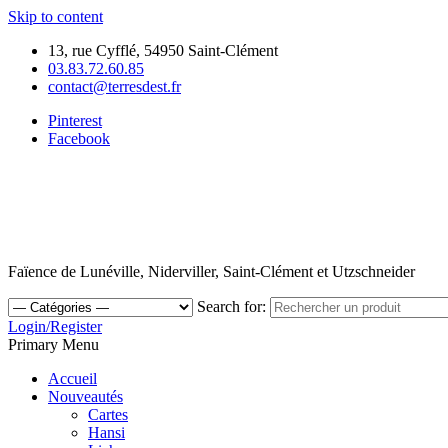
Skip to content
13, rue Cyfflé, 54950 Saint-Clément
03.83.72.60.85
contact@terresdest.fr
Pinterest
Facebook
Faïence de Lunéville, Niderviller, Saint-Clément et Utzschneider
Search for:
Login/Register
Primary Menu
Accueil
Nouveautés
Cartes
Hansi