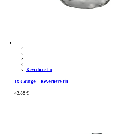
Réverbère fin
1x Courge – Réverbère fin
43,88
€