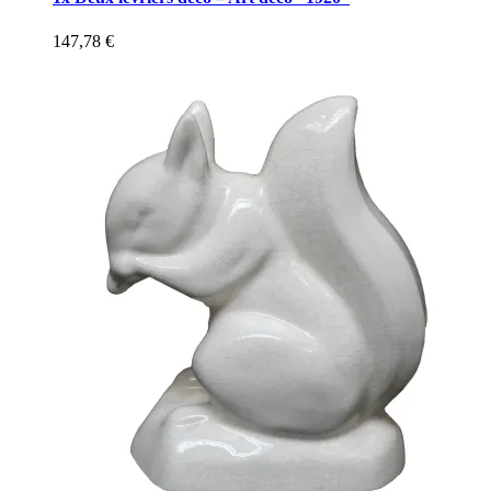
147,78
€