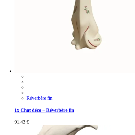
Réverbère fin
1x Chat déco – Réverbère fin
91,43
€