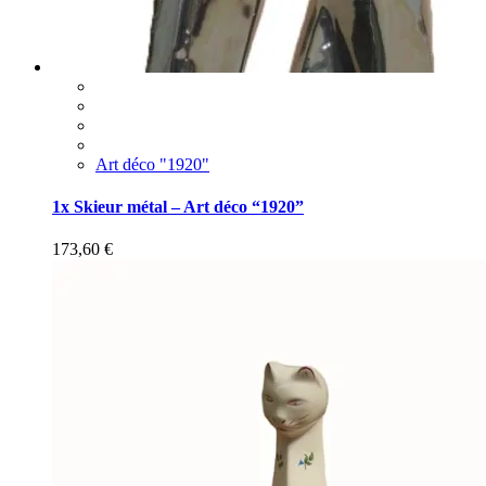
Art déco "1920"
1x Skieur métal – Art déco “1920”
173,60
€