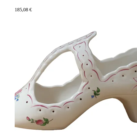
185,08
€