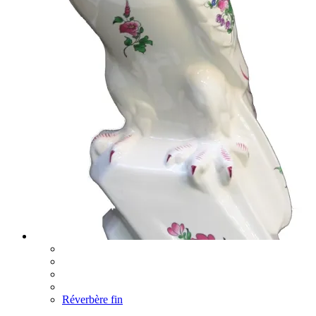
Réverbère fin