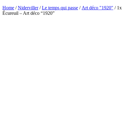
Home
/
Niderviller
/
Le temps qui passe
/
Art déco "1920"
/ 1x
Écureuil – Art déco “1920”