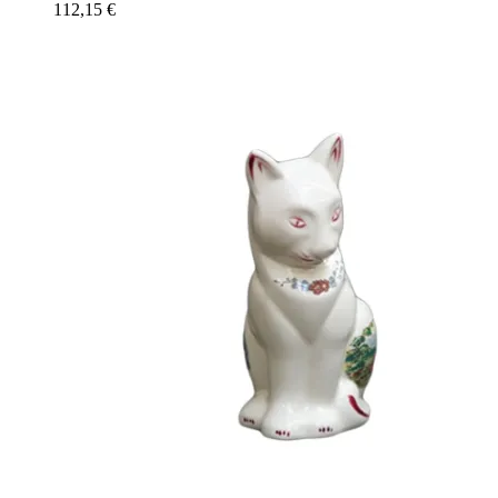
112,15
€