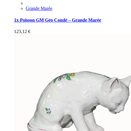
Grande Marée
1x Poisson GM Géo Condé – Grande Marée
123,12
€