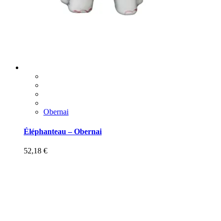
Obernai
Éléphanteau – Obernai
52,18
€