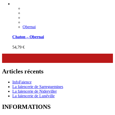
Obernai
Chaton – Obernai
54,79
€
Articles récents
InfoFaience
La faïencerie de Sarreguemines
La faïencerie de Niderviller
La faïencerie de Lunéville
INFORMATIONS