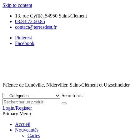
Skip to content
13, rue Cyfflé, 54950 Saint-Clément
03.83.72.60.85
contact@terresdest.fr
Pinterest
Facebook
Faïence de Lunéville, Niderviller, Saint-Clément et Utzschneider
Search for:
Login/Register
Primary Menu
Accueil
Nouveautés
Cartes