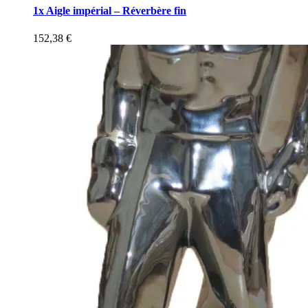
1x Aigle impérial – Réverbère fin
152,38
€