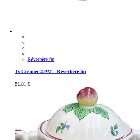
Réverbère fin
1x Crémier 4 PM – Réverbère fin
51,81
€