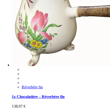
Réverbère fin
1x Chocolatière – Réverbère fin
138,97
€