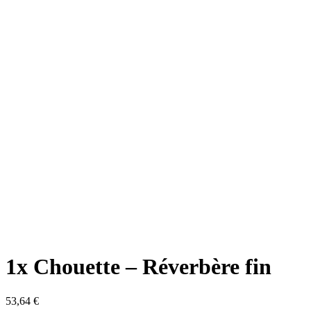
1x Chouette – Réverbère fin
53,64
€