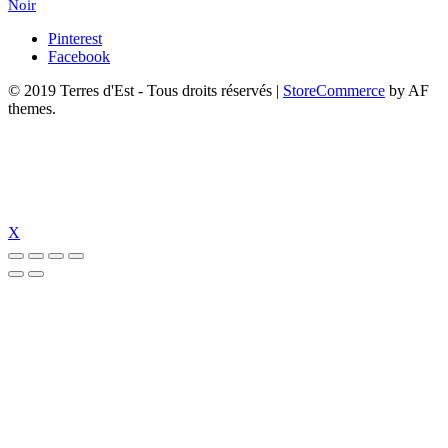
Noir
Pinterest
Facebook
© 2019 Terres d'Est - Tous droits réservés
|
StoreCommerce
by AF
themes.
X