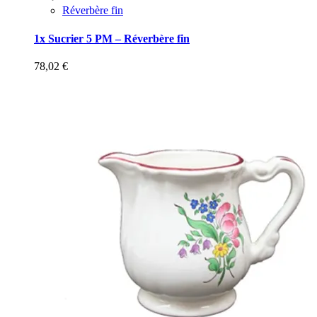
Réverbère fin
1x Sucrier 5 PM – Réverbère fin
78,02
€