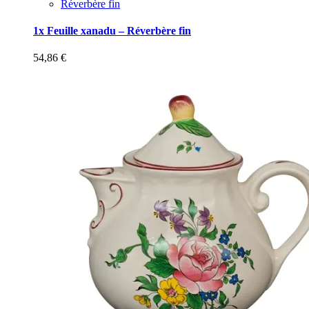
Réverbère fin
1x Feuille xanadu – Réverbère fin
54,86
€