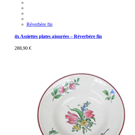
Réverbère fin
4x Assiettes plates ajourées – Réverbère fin
288,90
€