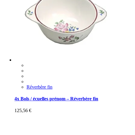
Réverbère fin
4x Bols / écuelles prénom – Réverbère fin
125,56
€