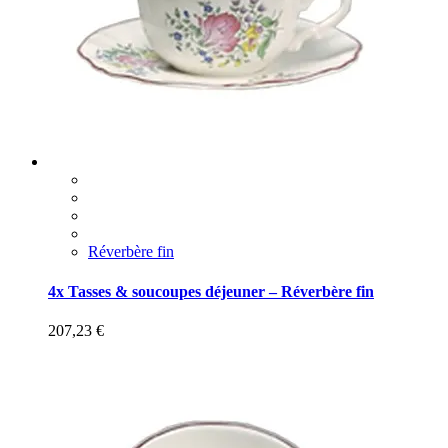
Réverbère fin
4x Tasses & soucoupes déjeuner – Réverbère fin
207,23
€