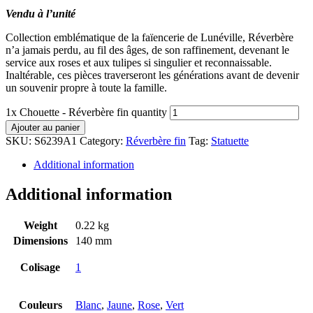
Vendu à l’unité
Collection emblématique de la faïencerie de Lunéville, Réverbère
n’a jamais perdu, au fil des âges, de son raffinement, devenant le
service aux roses et aux tulipes si singulier et reconnaissable.
Inaltérable, ces pièces traverseront les générations avant de devenir
un souvenir propre à toute la famille.
1x Chouette - Réverbère fin quantity
Ajouter au panier
SKU:
S6239A1
Category:
Réverbère fin
Tag:
Statuette
Additional information
Additional information
Weight
0.22 kg
Dimensions
140 mm
Colisage
1
Couleurs
Blanc
,
Jaune
,
Rose
,
Vert