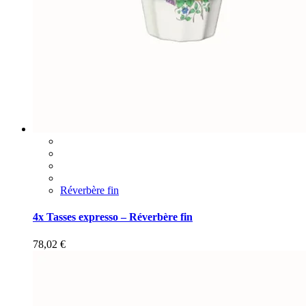
Réverbère fin
4x Tasses expresso – Réverbère fin
78,02
€