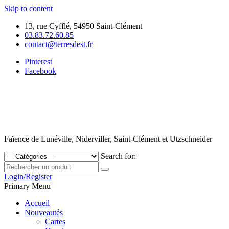
Skip to content
13, rue Cyfflé, 54950 Saint-Clément
03.83.72.60.85
contact@terresdest.fr
Pinterest
Facebook
Faïence de Lunéville, Niderviller, Saint-Clément et Utzschneider
Search for:
Login/Register
Primary Menu
Accueil
Nouveautés
Cartes