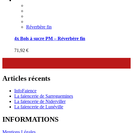
Réverbère fin
4x Bols à sucre PM – Réverbère fin
71,92
€
Articles récents
InfoFaience
La faïencerie de Sarreguemines
La faïencerie de Niderviller
La faïencerie de Lunéville
INFORMATIONS
Mentions Légales