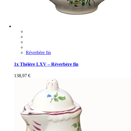
Réverbère fin
1x Théière LXV – Réverbère fin
138,97
€