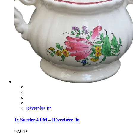
Réverbère fin
1x Sucrier 4 PM – Réverbère fin
92,64
€