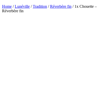
Home
/
Lunéville
/
Tradition
/
Réverbère fin
/ 1x Chouette –
Réverbère fin