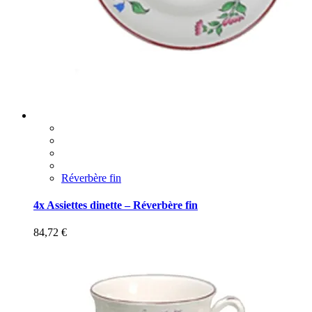
Réverbère fin
4x Assiettes dinette – Réverbère fin
84,72
€