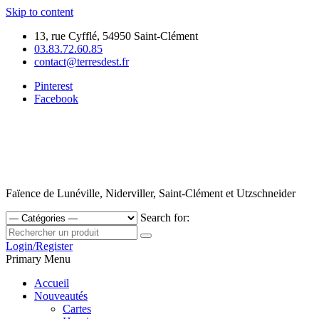
Skip to content
13, rue Cyfflé, 54950 Saint-Clément
03.83.72.60.85
contact@terresdest.fr
Pinterest
Facebook
Faïence de Lunéville, Niderviller, Saint-Clément et Utzschneider
Search for:
Login/Register
Primary Menu
Accueil
Nouveautés
Cartes