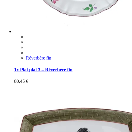
Réverbère fin
1x Plat plat 3 – Réverbère fin
80,45
€