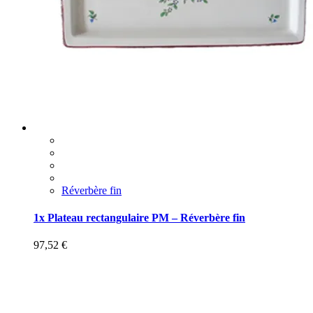
Réverbère fin
1x Plateau rectangulaire PM – Réverbère fin
97,52
€