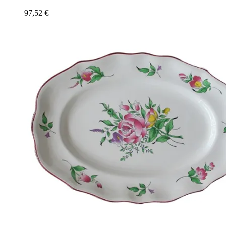
97,52
€