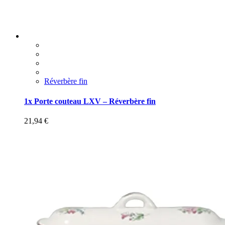
Réverbère fin
1x Porte couteau LXV – Réverbère fin
21,94
€