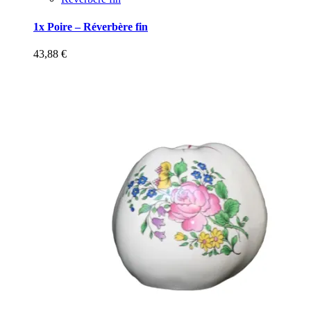
1x Poire – Réverbère fin
43,88
€