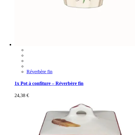
Réverbère fin
1x Pot à confiture – Réverbère fin
24,38
€