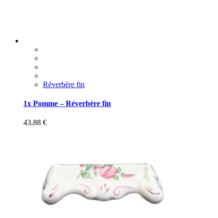
Réverbère fin
1x Pomme – Réverbère fin
43,88
€