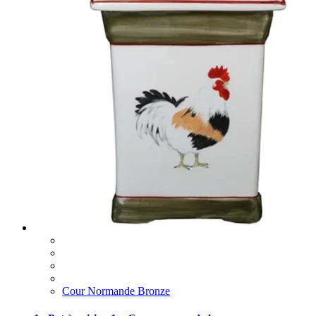
Cour Normande Bronze