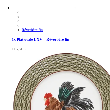
Réverbère fin
1x Plat ovale LXV – Réverbère fin
115,81
€