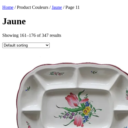
Home
/ Product Couleurs /
Jaune
/ Page 11
Jaune
Showing 161–176 of 347 results