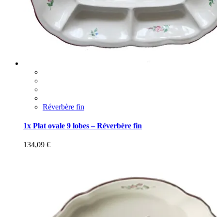
Réverbère fin
1x Plat ovale 9 lobes – Réverbère fin
134,09
€