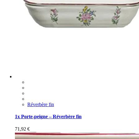
Réverbère fin
1x Porte-peigne – Réverbère fin
71,92
€