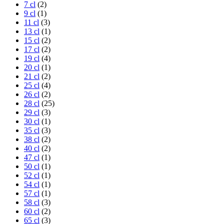
7 cl
(2)
9 cl
(1)
11 cl
(3)
13 cl
(1)
15 cl
(2)
17 cl
(2)
19 cl
(4)
20 cl
(1)
21 cl
(2)
25 cl
(4)
26 cl
(2)
28 cl
(25)
29 cl
(3)
30 cl
(1)
35 cl
(3)
38 cl
(2)
40 cl
(2)
47 cl
(1)
50 cl
(1)
52 cl
(1)
54 cl
(1)
57 cl
(1)
58 cl
(3)
60 cl
(2)
65 cl
(3)