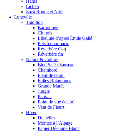
Hansi
Lichen
Zaza Rouge et Noir
Lunéville
Tradition
Barbotines
Chinois
Libellule d’après Émile Gallé
Pots à pharmacie
Réverbère Coq
Réverbère fin
Nature & Culture
Bleu Salé / Sanséau
Chambord
Fleur de corail
Folies Botaniques
Grande Marée
Jungle
Paris…
Point de vue éclairé
Vent de Fleurs
Hiver
Dentelles
Montée à l’Alpage
Papier Découpé Blanc