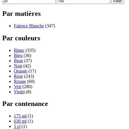
Filter
Par matières
Faïence Blanche
(347)
Par couleurs
Blanc
(335)
Bleu
(36)
Brun
(37)
Noir
(42)
Orange
(17)
Rose
(243)
Rouge
(60)
Vert
(280)
Violet
(8)
Par contenance
175 ml
(1)
630 ml
(1)
5 cl
(1)