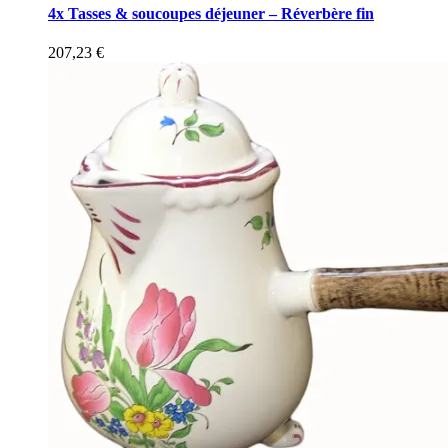
4x Tasses & soucoupes déjeuner – Réverbère fin
207,23
€