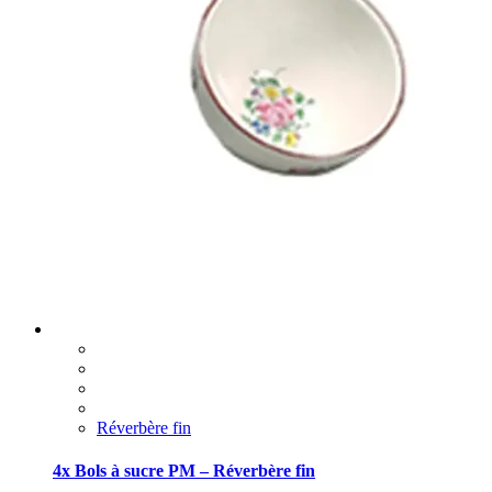
Réverbère fin
4x Bols à sucre PM – Réverbère fin