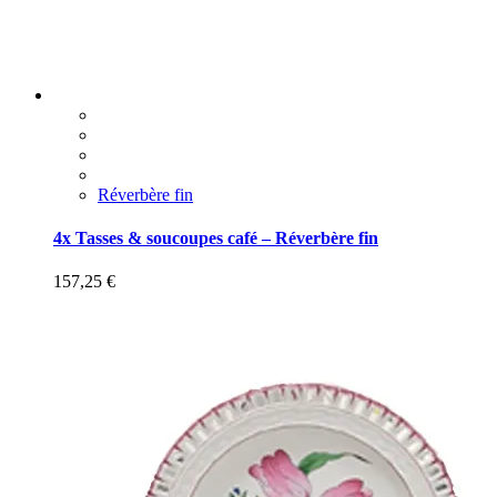
Réverbère fin
4x Tasses & soucoupes café – Réverbère fin
157,25
€