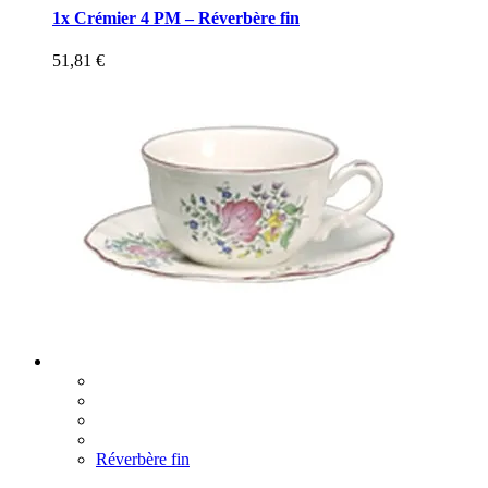
1x Crémier 4 PM – Réverbère fin
51,81
€
Réverbère fin