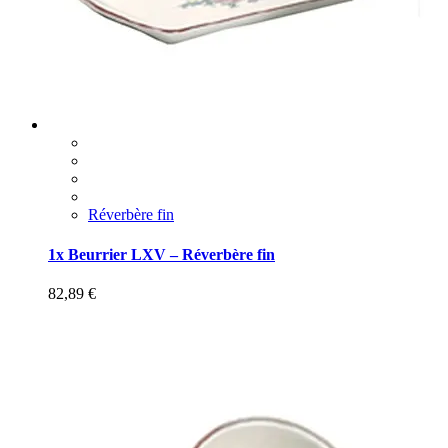
Réverbère fin
1x Beurrier LXV – Réverbère fin
82,89
€