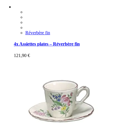
Réverbère fin
4x Assiettes plates – Réverbère fin
121,90
€