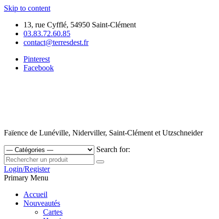
Skip to content
13, rue Cyfflé, 54950 Saint-Clément
03.83.72.60.85
contact@terresdest.fr
Pinterest
Facebook
Faïence de Lunéville, Niderviller, Saint-Clément et Utzschneider
Search for:
Login/Register
Primary Menu
Accueil
Nouveautés
Cartes