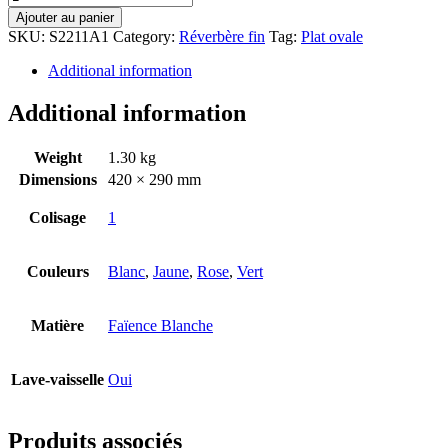
Ajouter au panier
SKU:
S2211A1
Category:
Réverbère fin
Tag:
Plat ovale
Additional information
Additional information
Weight
1.30 kg
Dimensions
420 × 290 mm
Colisage
1
Couleurs
Blanc
,
Jaune
,
Rose
,
Vert
Matière
Faïence Blanche
Lave-vaisselle
Oui
Produits associés