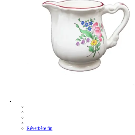
Réverbère fin