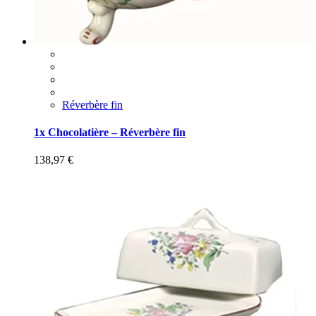
Réverbère fin
1x Chocolatière – Réverbère fin
138,97
€