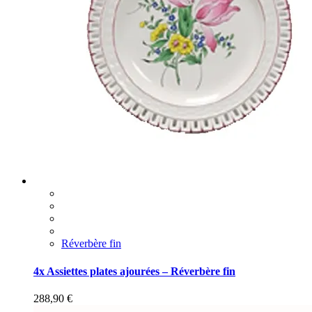
Réverbère fin
4x Assiettes plates ajourées – Réverbère fin
288,90
€