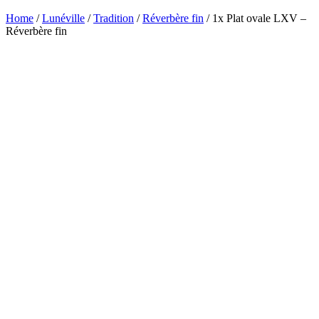
Home
/
Lunéville
/
Tradition
/
Réverbère fin
/ 1x Plat ovale LXV –
Réverbère fin