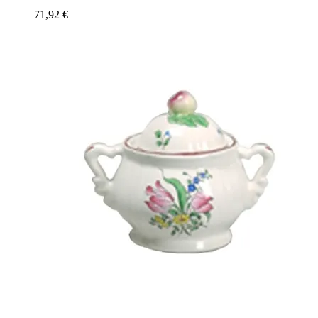
71,92
€