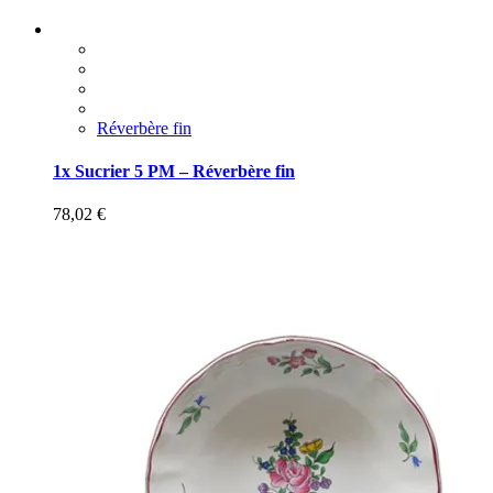
Réverbère fin
1x Sucrier 5 PM – Réverbère fin
78,02
€