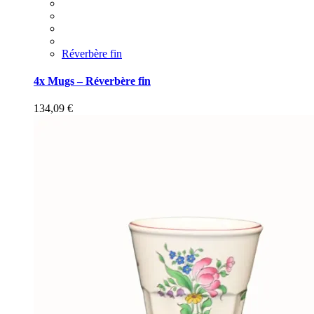
Réverbère fin
4x Mugs – Réverbère fin
134,09
€