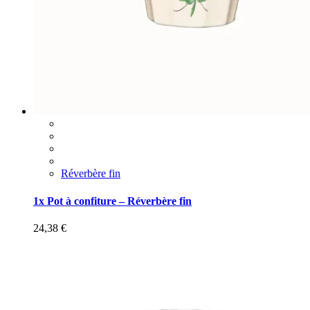
Réverbère fin
1x Pot à confiture – Réverbère fin
24,38
€