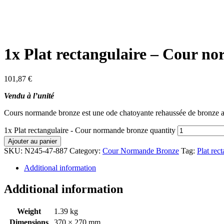
1x Plat rectangulaire – Cour n
101,87
€
Vendu à l’unité
Cours normande bronze est une ode chatoyante rehaussée de bronze auto
1x Plat rectangulaire - Cour normande bronze quantity
Ajouter au panier
SKU:
N245-47-887
Category:
Cour Normande Bronze
Tag:
Plat rec
Additional information
Additional information
Weight
1.39 kg
Dimensions
370 × 270 mm