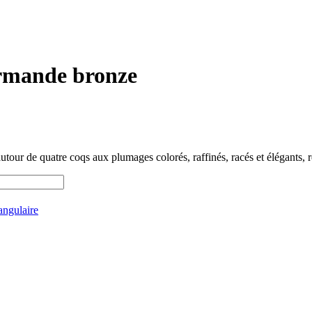
ormande bronze
ur de quatre coqs aux plumages colorés, raffinés, racés et élégants, r
tangulaire