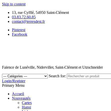
Skip to content
13, rue Cyfflé, 54950 Saint-Clément
03.83.72.60.85
contact@terresdest.fr
Pinterest
Facebook
Faïence de Lunéville, Niderviller, Saint-Clément et Utzschneider
Search for:
Login/Register
Primary Menu
Accueil
Nouveautés
Cartes
Hansi