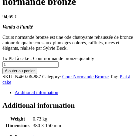
normande bronze
94,69
€
Vendu à l’unité
Cours normande bronze est une ode chatoyante rehaussée de bronze
autour de quatre coqs aux plumages colorés, raffinés, racés et
élégants, réalisée par Sylvie Beck.
1x Plat à cake - Cour normande bronze quantity
Ajouter au panier
SKU:
N469-06-887
Category:
Cour Normande Bronze
Tag:
Plat à
cake
Additional information
Additional information
Weight
0.73 kg
Dimensions
380 × 150 mm