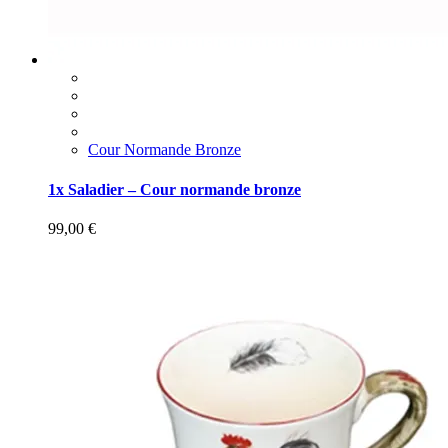
Cour Normande Bronze
1x Saladier – Cour normande bronze
99,00
€