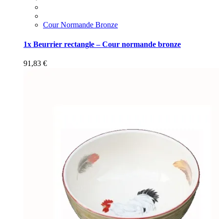
Cour Normande Bronze
1x Beurrier rectangle – Cour normande bronze
91,83
€