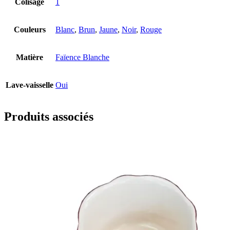
Colisage
1
Couleurs
Blanc
,
Brun
,
Jaune
,
Noir
,
Rouge
Matière
Faïence Blanche
Lave-vaisselle
Oui
Produits associés