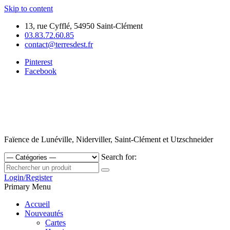
Skip to content
13, rue Cyfflé, 54950 Saint-Clément
03.83.72.60.85
contact@terresdest.fr
Pinterest
Facebook
Faïence de Lunéville, Niderviller, Saint-Clément et Utzschneider
Search for:
Login/Register
Primary Menu
Accueil
Nouveautés
Cartes