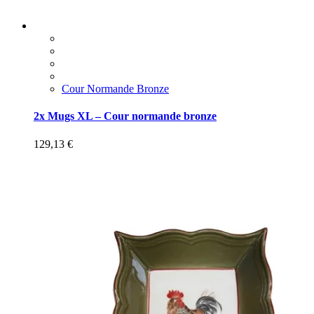
Cour Normande Bronze
2x Mugs XL – Cour normande bronze
129,13
€