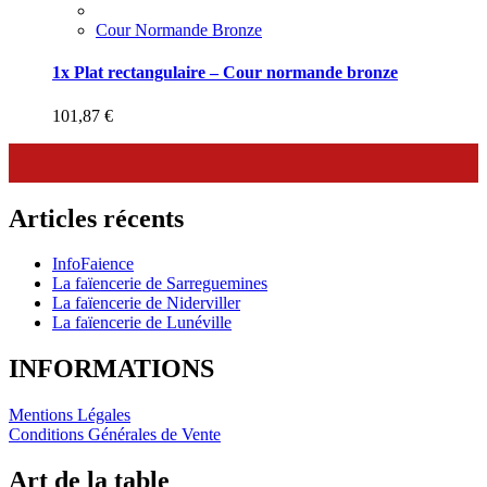
Cour Normande Bronze
1x Plat rectangulaire – Cour normande bronze
101,87
€
Articles récents
InfoFaience
La faïencerie de Sarreguemines
La faïencerie de Niderviller
La faïencerie de Lunéville
INFORMATIONS
Mentions Légales
Conditions Générales de Vente
Art de la table