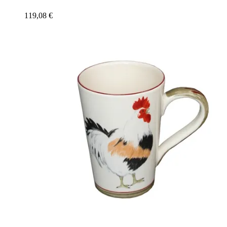
119,08
€