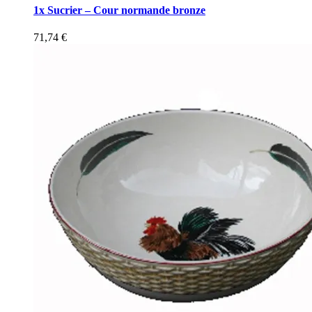
1x Sucrier – Cour normande bronze
71,74
€