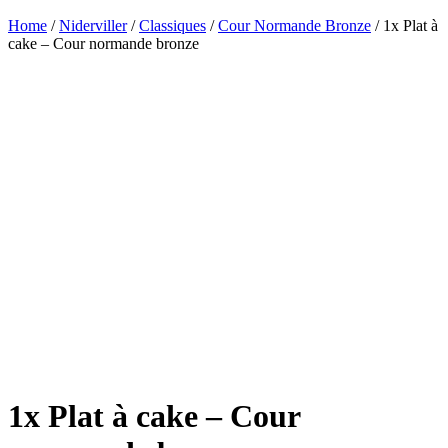
Home
/
Niderviller
/
Classiques
/
Cour Normande Bronze
/ 1x Plat à
cake – Cour normande bronze
1x Plat à cake – Cour