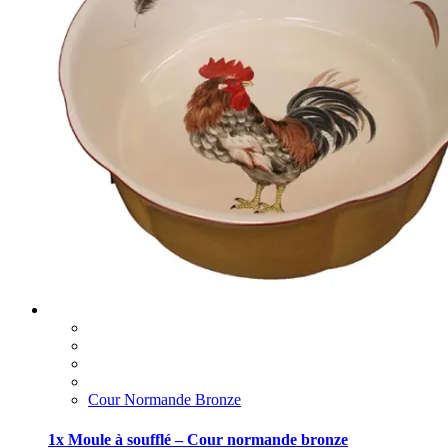
Cour Normande Bronze
1x Moule à soufflé – Cour normande bronze