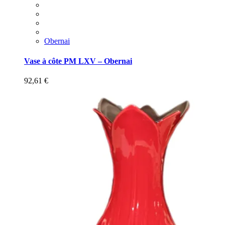
Obernai
Vase à côte PM LXV – Obernai
92,61
€