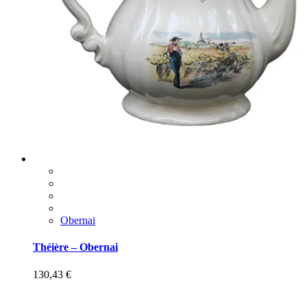
Obernai
Théière – Obernai
130,43
€