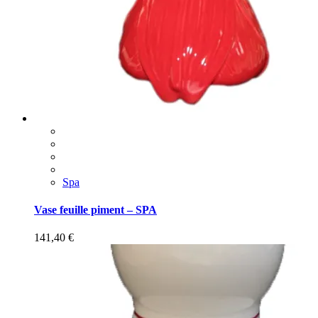
Spa
Vase feuille piment – SPA
141,40
€