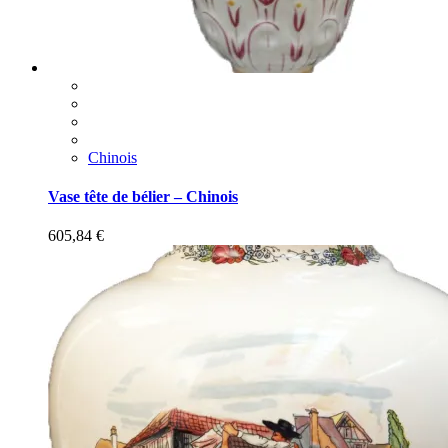
Chinois
Vase tête de bélier – Chinois
605,84
€