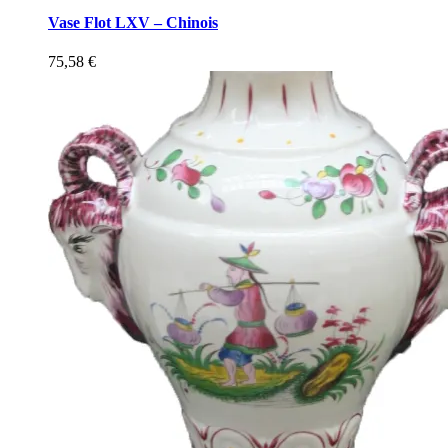
Vase Flot LXV – Chinois
75,58
€