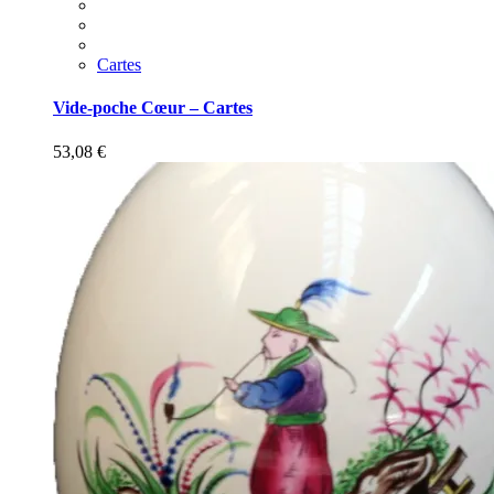
Cartes
Vide-poche Cœur – Cartes
53,08
€