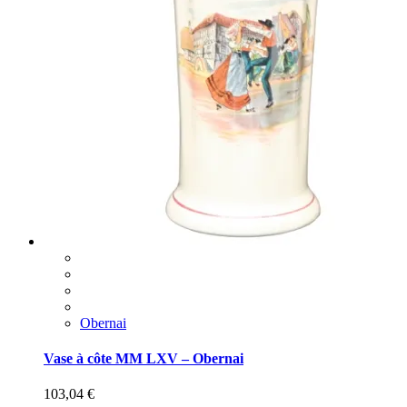
Obernai
Vase à côte MM LXV – Obernai
103,04
€