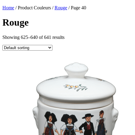
Home
/ Product Couleurs /
Rouge
/ Page 40
Rouge
Showing 625–640 of 641 results