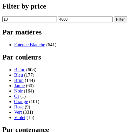
Filter by price
Filter
Par matières
Faïence Blanche
(641)
Par couleurs
Blanc
(608)
Bleu
(177)
Brun
(144)
Jaune
(60)
Noir
(164)
Or
(1)
Orange
(101)
Rose
(9)
Vert
(331)
Violet
(15)
Par contenance