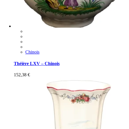
Chinois
Théière LXV – Chinois
152,38
€