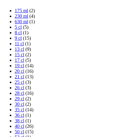
175 ml
(2)
230 ml
(4)
630 ml
(1)
5 cl
(5)
8 cl
(1)
9 cl
(15)
11 cl
(1)
13 cl
(9)
15 cl
(2)
17 cl
(5)
19 cl
(14)
20 cl
(16)
21 cl
(13)
25 cl
(3)
26 cl
(3)
28 cl
(16)
29 cl
(2)
30 cl
(2)
35 cl
(14)
36 cl
(1)
38 cl
(1)
40 cl
(26)
50 cl
(15)