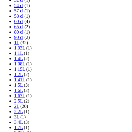
52 cl
(1)
54 cl
(1)
57 cl
(1)
58 cl
(1)
60 cl
(4)
65 cl
(2)
80 cl
(1)
90 cl
(2)
1L
(32)
1.03L
(1)
1.1L
(1)
1.4L
(2)
1.08L
(1)
1.15L
(1)
1.2L
(2)
1.41L
(1)
1.5L
(3)
1.6L
(2)
1.63L
(1)
2.5L
(2)
2L
(20)
2.2L
(1)
3L
(1)
3.4L
(3)
1.7L
(1)