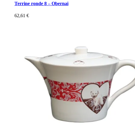
Terrine ronde 8 – Obernai
62,61
€