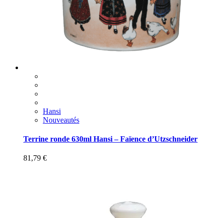
Hansi
Nouveautés
Terrine ronde 630ml Hansi – Faïence d’Utzschneider
81,79
€