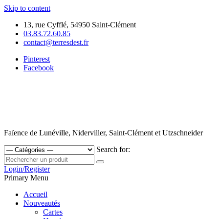
Skip to content
13, rue Cyfflé, 54950 Saint-Clément
03.83.72.60.85
contact@terresdest.fr
Pinterest
Facebook
Faïence de Lunéville, Niderviller, Saint-Clément et Utzschneider
Search for:
Login/Register
Primary Menu
Accueil
Nouveautés
Cartes