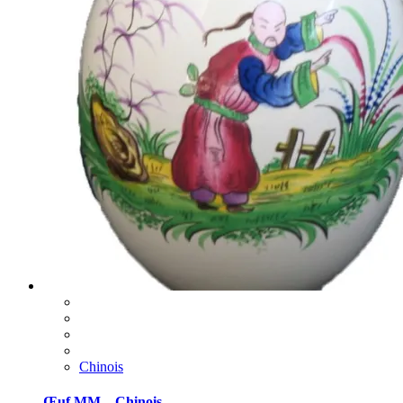
Chinois
Œuf MM – Chinois