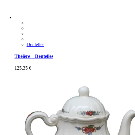
Dentelles
Théière – Dentelles
125,35
€