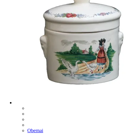
Obernai