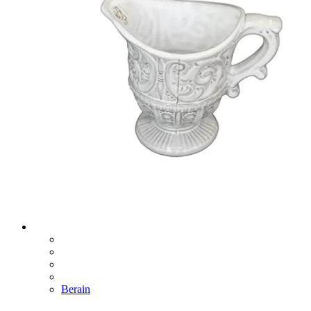
Berain