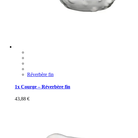
Réverbère fin
1x Courge – Réverbère fin
43,88
€