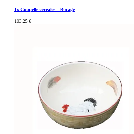
1x Coupelle céréales – Bocage
103,25
€