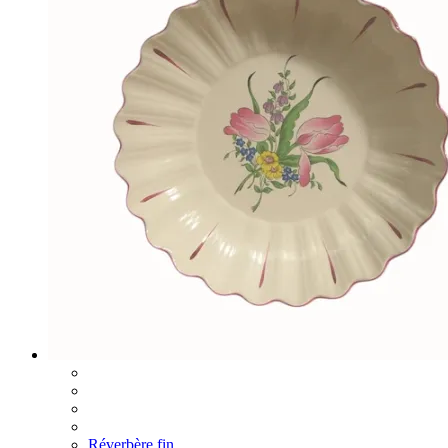
Réverbère fin