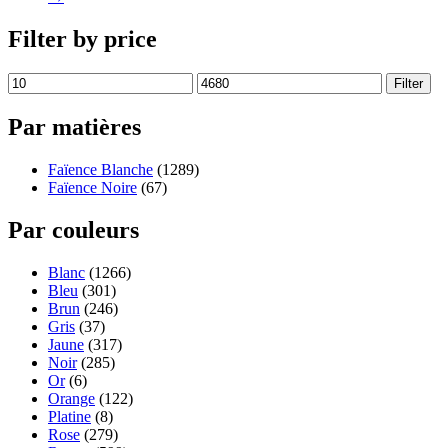
Filter by price
Filter
Par matières
Faïence Blanche
(1289)
Faïence Noire
(67)
Par couleurs
Blanc
(1266)
Bleu
(301)
Brun
(246)
Gris
(37)
Jaune
(317)
Noir
(285)
Or
(6)
Orange
(122)
Platine
(8)
Rose
(279)