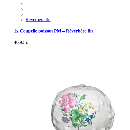
Réverbère fin
1x Coupelle poisson PM – Réverbère fin
46,93
€