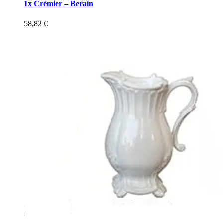
1x Crémier – Berain
58,82
€