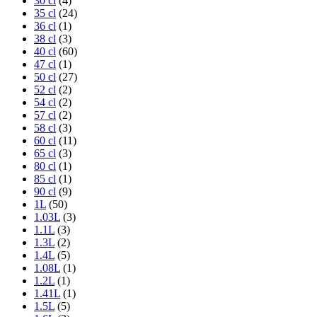
30 cl
(4)
35 cl
(24)
36 cl
(1)
38 cl
(3)
40 cl
(60)
47 cl
(1)
50 cl
(27)
52 cl
(2)
54 cl
(2)
57 cl
(2)
58 cl
(3)
60 cl
(11)
65 cl
(3)
80 cl
(1)
85 cl
(1)
90 cl
(9)
1L
(50)
1.03L
(3)
1.1L
(3)
1.3L
(2)
1.4L
(5)
1.08L
(1)
1.2L
(1)
1.41L
(1)
1.5L
(5)