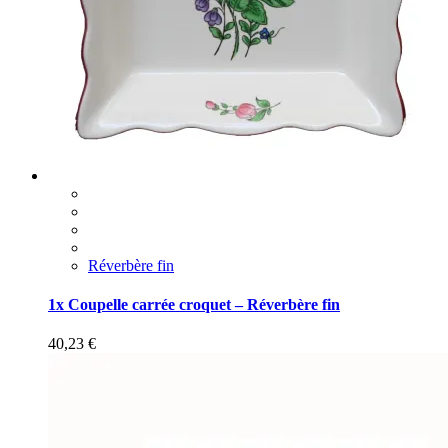
Réverbère fin
1x Coupelle carrée croquet – Réverbère fin
40,23
€