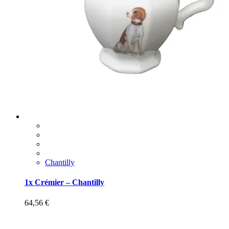
Chantilly
1x Crémier – Chantilly
64,56
€