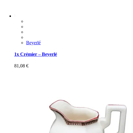
Beyerlé
1x Crémier – Beyerlé
81,08
€