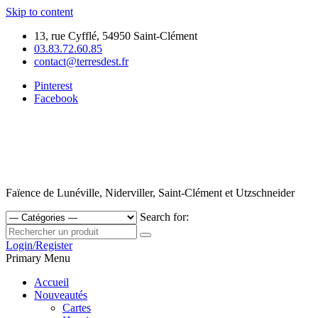
Skip to content
13, rue Cyfflé, 54950 Saint-Clément
03.83.72.60.85
contact@terresdest.fr
Pinterest
Facebook
Faïence de Lunéville, Niderviller, Saint-Clément et Utzschneider
Search for:
Login/Register
Primary Menu
Accueil
Nouveautés
Cartes