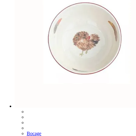
Bocage