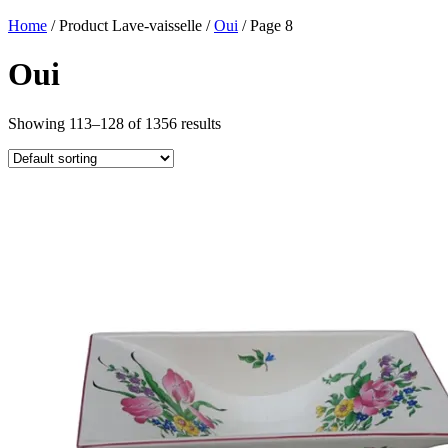
Home
/ Product Lave-vaisselle /
Oui
/ Page 8
Oui
Showing 113–128 of 1356 results