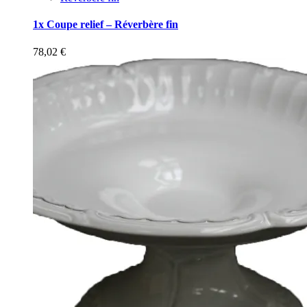
1x Coupe relief – Réverbère fin
78,02
€