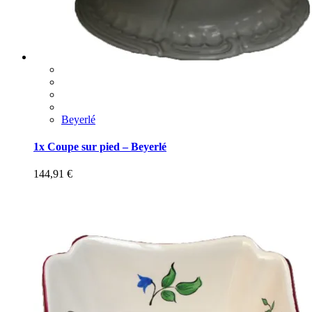
Beyerlé
1x Coupe sur pied – Beyerlé
144,91
€