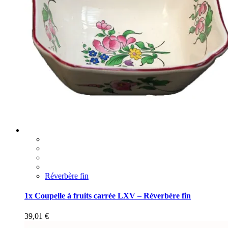
Réverbère fin
1x Coupelle à fruits carrée LXV – Réverbère fin
39,01
€