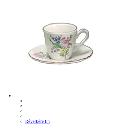
Réverbère fin