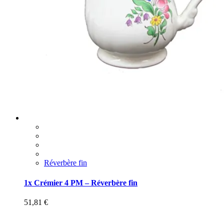
Réverbère fin
1x Crémier 4 PM – Réverbère fin
51,81
€