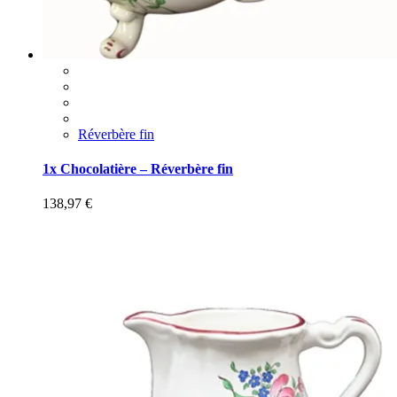
Réverbère fin
1x Chocolatière – Réverbère fin
138,97
€