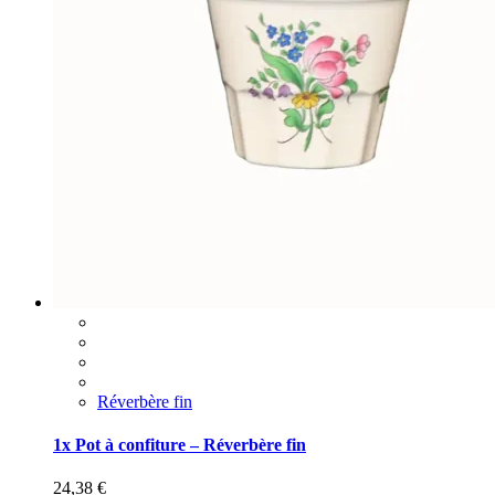
Réverbère fin
1x Pot à confiture – Réverbère fin
24,38
€