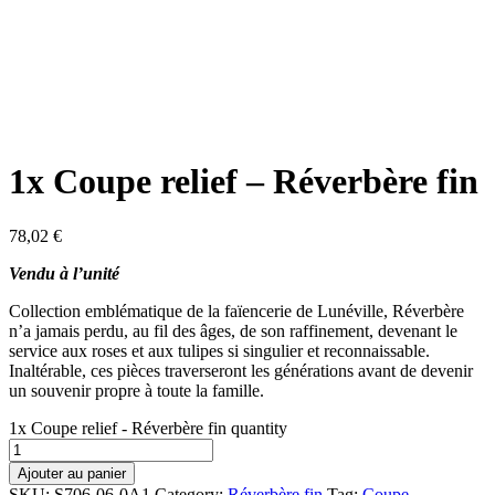
1x Coupe relief – Réverbère fin
78,02
€
Vendu à l’unité
Collection emblématique de la faïencerie de Lunéville, Réverbère
n’a jamais perdu, au fil des âges, de son raffinement, devenant le
service aux roses et aux tulipes si singulier et reconnaissable.
Inaltérable, ces pièces traverseront les générations avant de devenir
un souvenir propre à toute la famille.
1x Coupe relief - Réverbère fin quantity
Ajouter au panier
SKU:
S706-06-0A1
Category:
Réverbère fin
Tag:
Coupe