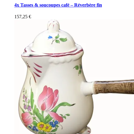
4x Tasses & soucoupes café – Réverbère fin
157,25
€