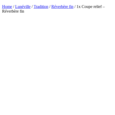
Home
/
Lunéville
/
Tradition
/
Réverbère fin
/ 1x Coupe relief –
Réverbère fin