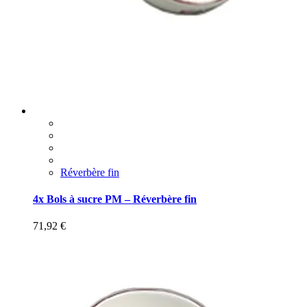
Réverbère fin
4x Bols à sucre PM – Réverbère fin
71,92
€