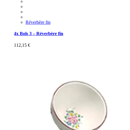
Réverbère fin
4x Bols 3 – Réverbère fin
112,15
€