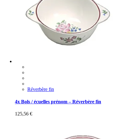
Réverbère fin
4x Bols / écuelles prénom – Réverbère fin
125,56
€