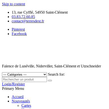
Skip to content
13, rue Cyfflé, 54950 Saint-Clément
03.83.72.60.85
contact@terresdest.fr
Pinterest
Facebook
Faïence de Lunéville, Niderviller, Saint-Clément et Utzschneider
Search for:
Login/Register
Primary Menu
Accueil
Nouveautés
Cartes