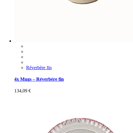
Réverbère fin
4x Mugs – Réverbère fin
134,09
€