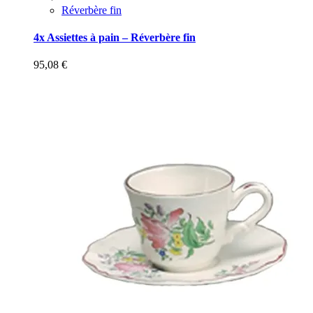
Réverbère fin
4x Assiettes à pain – Réverbère fin
95,08
€