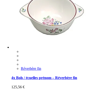
Réverbère fin
4x Bols / écuelles prénom – Réverbère fin
125,56
€