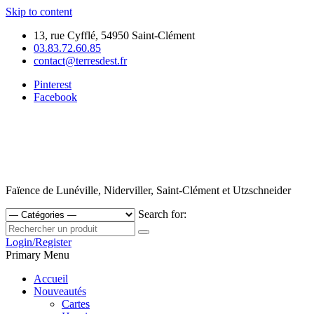
Skip to content
13, rue Cyfflé, 54950 Saint-Clément
03.83.72.60.85
contact@terresdest.fr
Pinterest
Facebook
Faïence de Lunéville, Niderviller, Saint-Clément et Utzschneider
Search for:
Login/Register
Primary Menu
Accueil
Nouveautés
Cartes