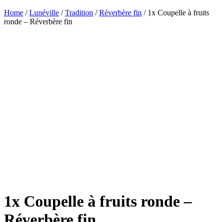
Home
/
Lunéville
/
Tradition
/
Réverbère fin
/ 1x Coupelle à fruits
ronde – Réverbère fin
1x Coupelle à fruits ronde –
Réverbère fin