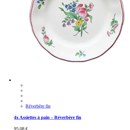
Réverbère fin
4x Assiettes à pain – Réverbère fin
95,08
€