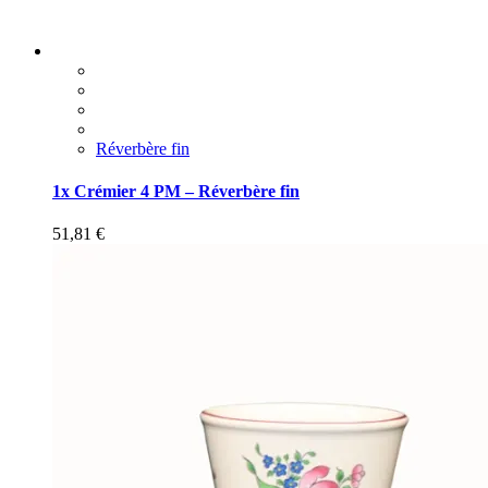
Réverbère fin
1x Crémier 4 PM – Réverbère fin
51,81
€