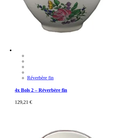
Réverbère fin
4x Bols 2 – Réverbère fin
129,21
€