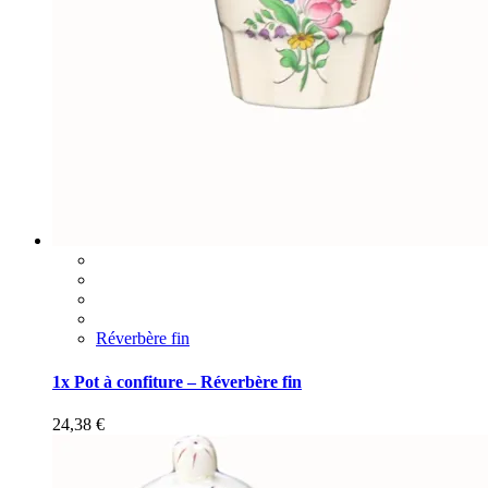
Réverbère fin
1x Pot à confiture – Réverbère fin
24,38
€