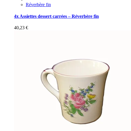
Réverbère fin
4x Assiettes dessert carrées – Réverbère fin
40,23
€