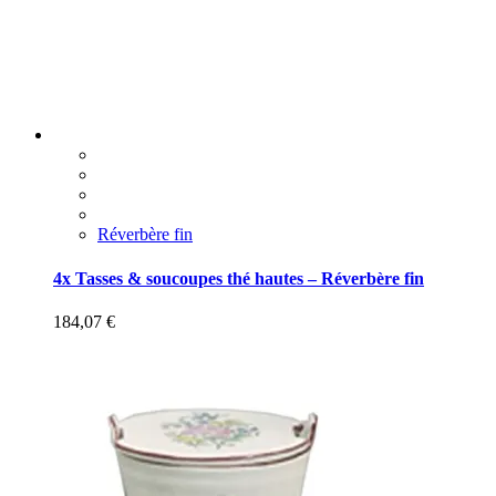
Réverbère fin
4x Tasses & soucoupes thé hautes – Réverbère fin
184,07
€