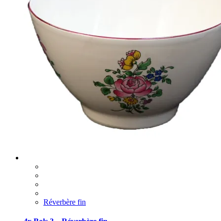
Réverbère fin