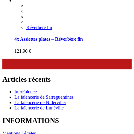
Réverbère fin
4x Assiettes plates – Réverbère fin
121,90
€
Articles récents
InfoFaience
La faïencerie de Sarreguemines
La faïencerie de Niderviller
La faïencerie de Lunéville
INFORMATIONS
Mentions Légales