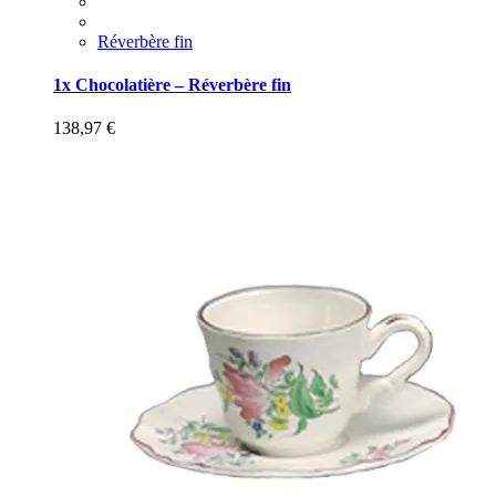
Réverbère fin
1x Chocolatière – Réverbère fin
138,97
€