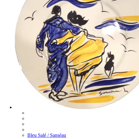
Bleu Salé / Sanséau