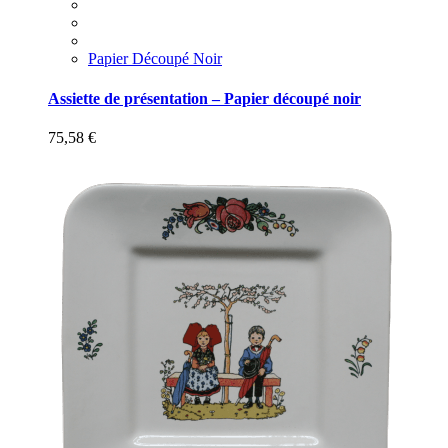
Papier Découpé Noir
Assiette de présentation – Papier découpé noir
75,58
€