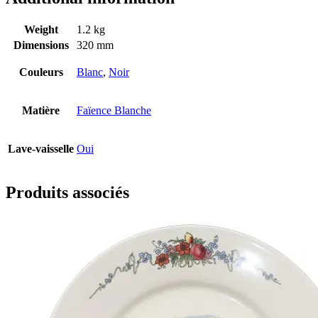
Weight
1.2 kg
Dimensions
320 mm
Couleurs
Blanc
,
Noir
Matière
Faïence Blanche
Lave-vaisselle
Oui
Produits associés