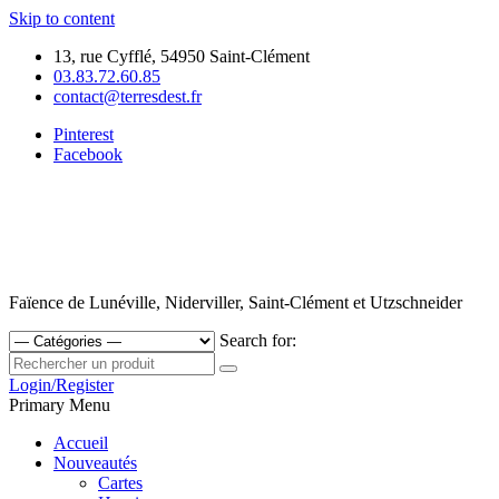
Skip to content
13, rue Cyfflé, 54950 Saint-Clément
03.83.72.60.85
contact@terresdest.fr
Pinterest
Facebook
Faïence de Lunéville, Niderviller, Saint-Clément et Utzschneider
Search for:
Login/Register
Primary Menu
Accueil
Nouveautés
Cartes