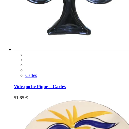
Cartes
Vide-poche Pique – Cartes
51,65
€