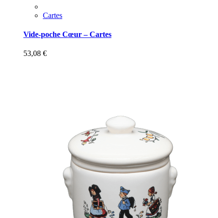
Cartes
Vide-poche Cœur – Cartes
53,08
€