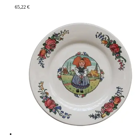
65,22
€