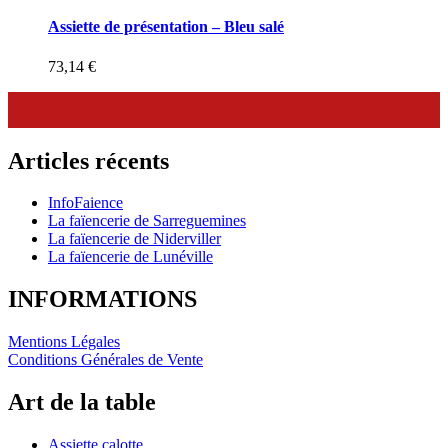
Assiette de présentation – Bleu salé
73,14
€
Articles récents
InfoFaience
La faïencerie de Sarreguemines
La faïencerie de Niderviller
La faïencerie de Lunéville
INFORMATIONS
Mentions Légales
Conditions Générales de Vente
Art de la table
Assiette calotte