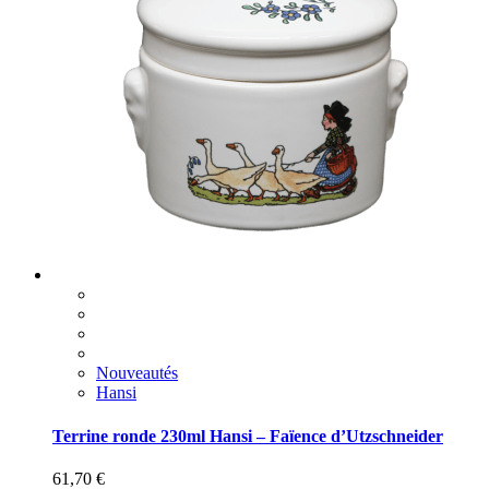
Nouveautés
Hansi
Terrine ronde 230ml Hansi – Faïence d’Utzschneider
61,70
€