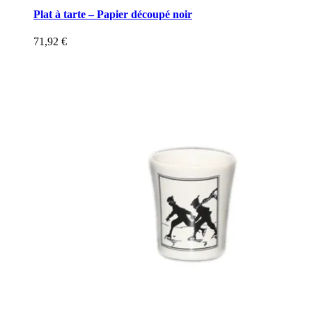
Plat à tarte – Papier découpé noir
71,92
€