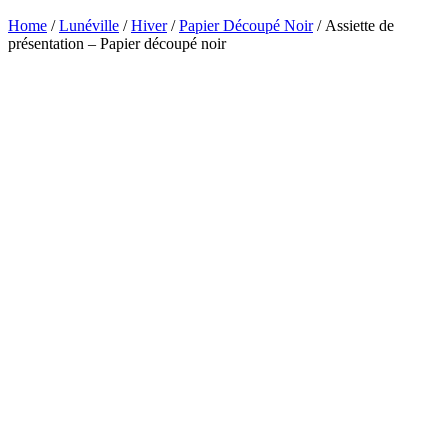
Home
/
Lunéville
/
Hiver
/
Papier Découpé Noir
/ Assiette de
présentation – Papier découpé noir