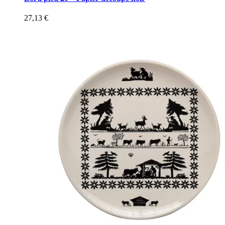
27,13
€