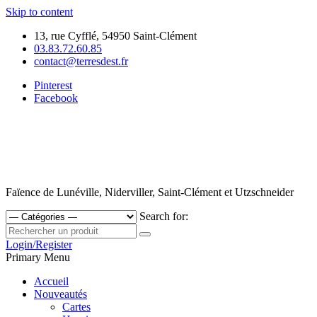
Skip to content
13, rue Cyfflé, 54950 Saint-Clément
03.83.72.60.85
contact@terresdest.fr
Pinterest
Facebook
Faïence de Lunéville, Niderviller, Saint-Clément et Utzschneider
Search for:
Login/Register
Primary Menu
Accueil
Nouveautés
Cartes