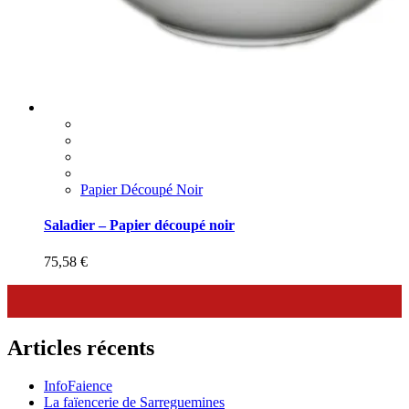
Papier Découpé Noir
Saladier – Papier découpé noir
75,58
€
Articles récents
InfoFaience
La faïencerie de Sarreguemines