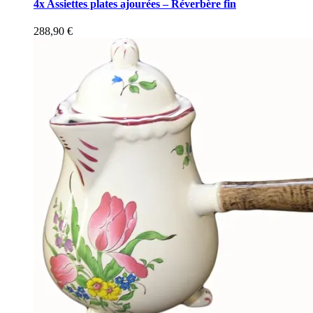
4x Assiettes plates ajourées – Réverbère fin
288,90
€