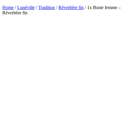
Home
/
Lunéville
/
Tradition
/
Réverbère fin
/ 1x Buste femme –
Réverbère fin