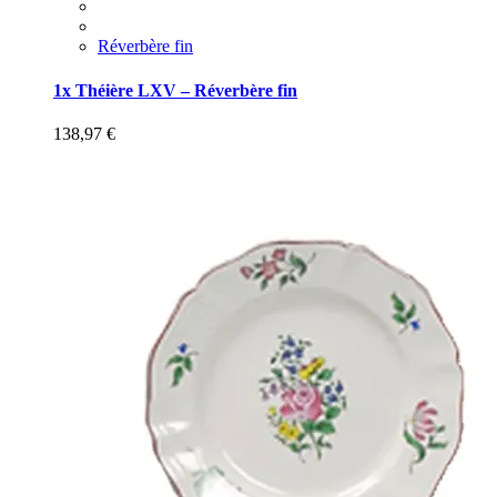
Réverbère fin
1x Théière LXV – Réverbère fin
138,97
€