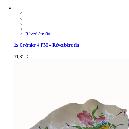
Réverbère fin
1x Crémier 4 PM – Réverbère fin
51,81
€