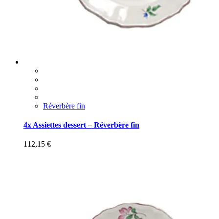
Réverbère fin
4x Assiettes dessert – Réverbère fin
112,15
€