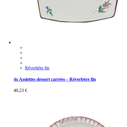
Réverbère fin
4x Assiettes dessert carrées – Réverbère fin
40,23
€