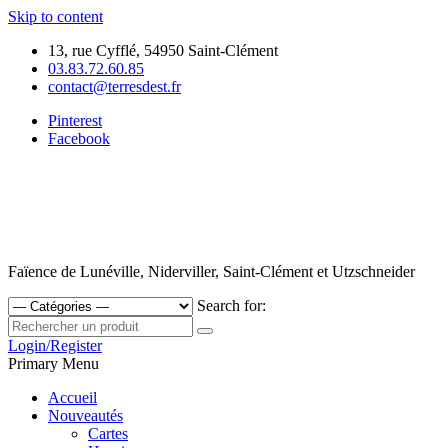
Skip to content
13, rue Cyfflé, 54950 Saint-Clément
03.83.72.60.85
contact@terresdest.fr
Pinterest
Facebook
Faïence de Lunéville, Niderviller, Saint-Clément et Utzschneider
Search for:
Login/Register
Primary Menu
Accueil
Nouveautés
Cartes