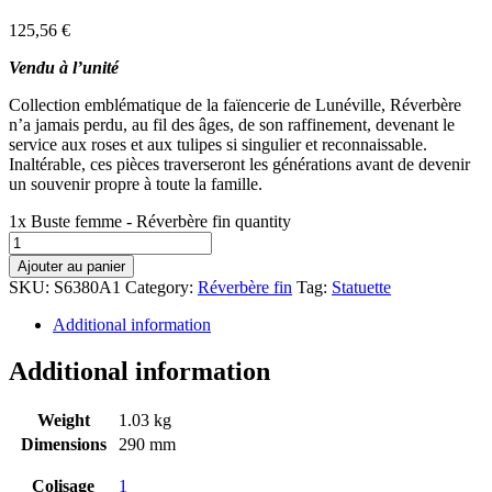
125,56
€
Vendu à l’unité
Collection emblématique de la faïencerie de Lunéville, Réverbère
n’a jamais perdu, au fil des âges, de son raffinement, devenant le
service aux roses et aux tulipes si singulier et reconnaissable.
Inaltérable, ces pièces traverseront les générations avant de devenir
un souvenir propre à toute la famille.
1x Buste femme - Réverbère fin quantity
Ajouter au panier
SKU:
S6380A1
Category:
Réverbère fin
Tag:
Statuette
Additional information
Additional information
Weight
1.03 kg
Dimensions
290 mm
Colisage
1