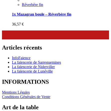
Réverbère fin
1x Mazagran boule – Réverbère fin
36,57
€
Articles récents
InfoFaience
La faïencerie de Sarreguemines
La faïencerie de Niderviller
La faïencerie de Lunéville
INFORMATIONS
Mentions Légales
Conditions Générales de Vente
Art de la table