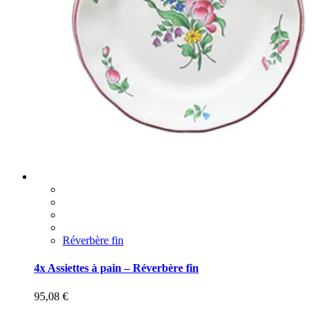
Réverbère fin
4x Assiettes à pain – Réverbère fin
95,08
€