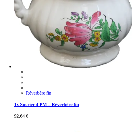
Réverbère fin
1x Sucrier 4 PM – Réverbère fin
92,64
€