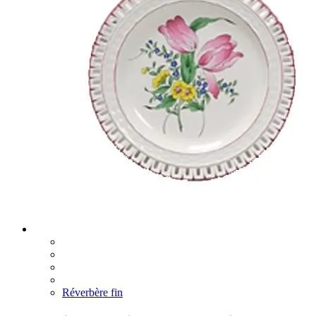
Réverbère fin