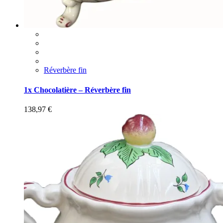
Réverbère fin
1x Chocolatière – Réverbère fin
138,97
€