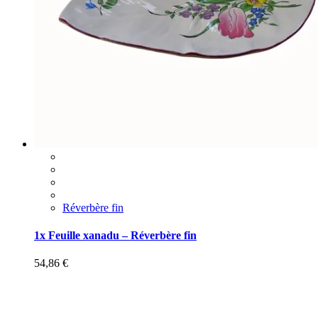
Réverbère fin
1x Feuille xanadu – Réverbère fin
54,86
€