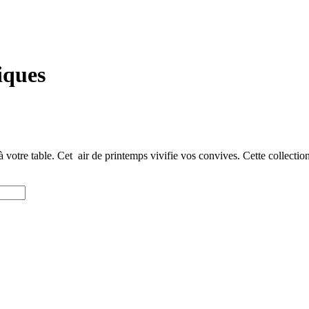
iques
 à votre table. Cet air de printemps vivifie vos convives. Cette collecti