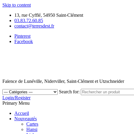
Skip to content
13, rue Cyfflé, 54950 Saint-Clément
03.83.72.60.85
contact@terresdest.fr
Pinterest
Facebook
Faïence de Lunéville, Niderviller, Saint-Clément et Utzschneider
Search for:
Login/Register
Primary Menu
Accueil
Nouveautés
Cartes
Hansi