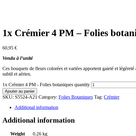
1x Crémier 4 PM – Folies botan
60,95
€
Vendu à l’unité
Ces bouquets de fleurs colorées et variées apportent gaieté et légèreté
subtil et aérien.
1x Crémier 4 PM - Folies botaniques quantity
Ajouter au panier
SKU:
S5524-A21
Category:
Folies Botaniques
Tag:
Crémier
Additional information
Additional information
Weight
0.26 kg