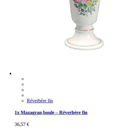
Réverbère fin
1x Mazagran boule – Réverbère fin
36,57
€