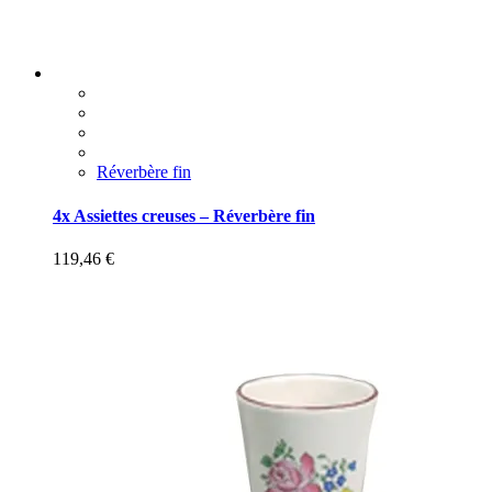
Réverbère fin
4x Assiettes creuses – Réverbère fin
119,46
€