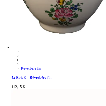
Réverbère fin
4x Bols 3 – Réverbère fin
112,15
€