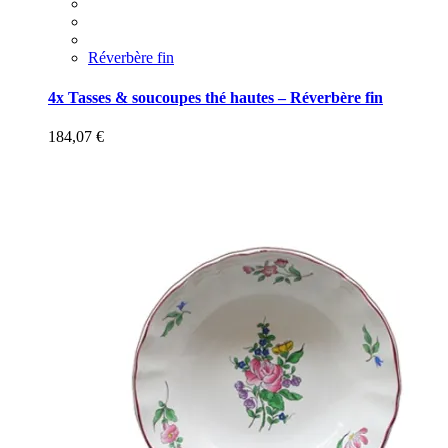
Réverbère fin
4x Tasses & soucoupes thé hautes – Réverbère fin
184,07
€