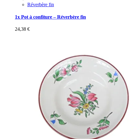
Réverbère fin
1x Pot à confiture – Réverbère fin
24,38
€