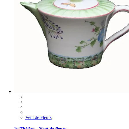
Vent de Fleurs
1x Théière – Vent de fleurs