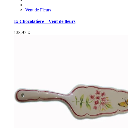
Vent de Fleurs
1x Chocolatière – Vent de fleurs
138,97
€