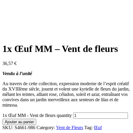
1x Œuf MM – Vent de fleurs
36,57
€
Vendu à l’unité
Au travers de cette collection, expression moderne de l’esprit créatif
du XVIIIème siècle, jouent et volent une kyrielle de fleurs du jardin,
mêlant les teintes, alliant rose, céladon, soleil et azur, entraînant vos
convives dans un jardin merveilleux aux senteurs de lilas et de
mimosa.
1x Œuf MM - Vent de fleurs quantity
Ajouter au panier
SKU:
S4661-986
Category:
Vent de Fleurs
Tag:
Œuf