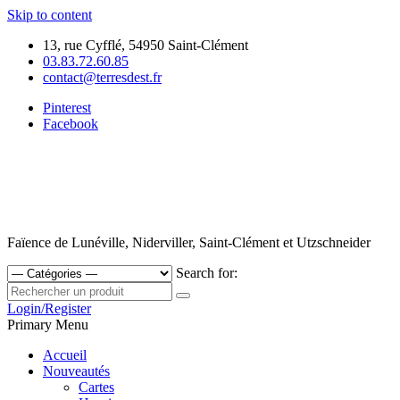
Skip to content
13, rue Cyfflé, 54950 Saint-Clément
03.83.72.60.85
contact@terresdest.fr
Pinterest
Facebook
Faïence de Lunéville, Niderviller, Saint-Clément et Utzschneider
Search for:
Login/Register
Primary Menu
Accueil
Nouveautés
Cartes