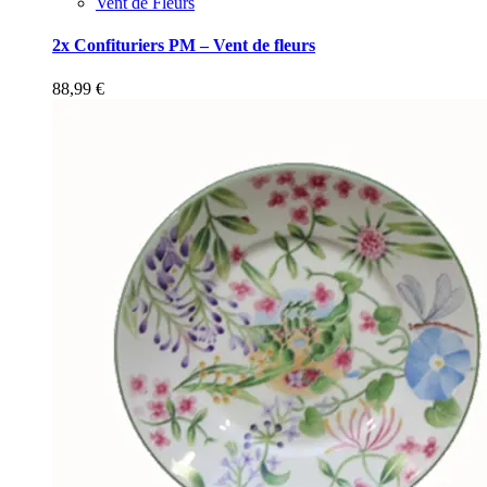
Vent de Fleurs
2x Confituriers PM – Vent de fleurs
88,99
€