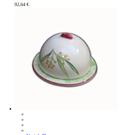
92,64
€