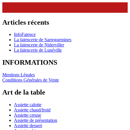
Articles récents
InfoFaience
La faïencerie de Sarreguemines
La faïencerie de Niderviller
La faïencerie de Lunéville
INFORMATIONS
Mentions Légales
Conditions Générales de Vente
Art de la table
Assiette calotte
Assiette chaud/froid
Assiette creuse
Assiette de présentation
Assiette dessert