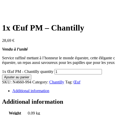
1x Œuf PM – Chantilly
28,69
€
Vendu à l’unité
Service raffiné mettant à l’honneur le monde équestre, cette élégante c
équestre, un repas aussi savoureux pour les papilles que pour les yeux
1x Œuf PM - Chantilly quantity
Ajouter au panier
SKU:
N4660-994
Category:
Chantilly
Tag:
Œuf
Additional information
Additional information
Weight
0.09 kg