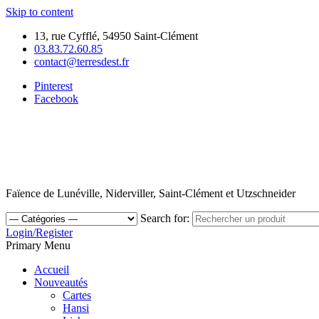
Skip to content
13, rue Cyfflé, 54950 Saint-Clément
03.83.72.60.85
contact@terresdest.fr
Pinterest
Facebook
Faïence de Lunéville, Niderviller, Saint-Clément et Utzschneider
Search for:
Login/Register
Primary Menu
Accueil
Nouveautés
Cartes
Hansi