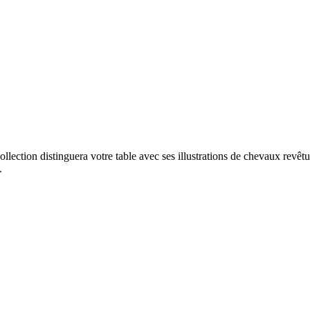
ollection distinguera votre table avec ses illustrations de chevaux revê
.