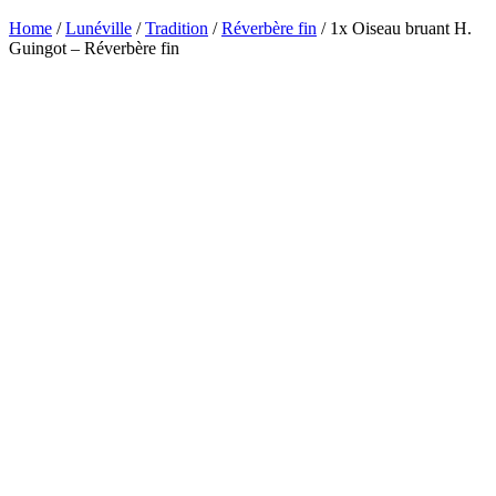
Home
/
Lunéville
/
Tradition
/
Réverbère fin
/ 1x Oiseau bruant H.
Guingot – Réverbère fin