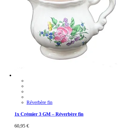
Réverbère fin
1x Crémier 3 GM – Réverbère fin
60,95
€