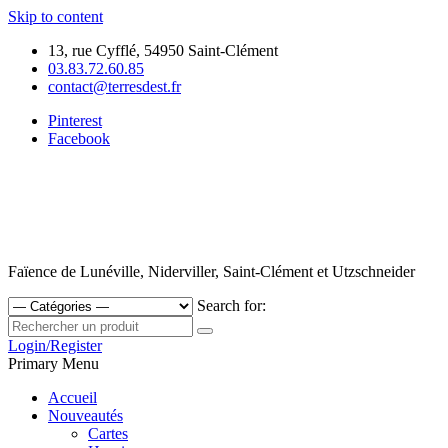
Skip to content
13, rue Cyfflé, 54950 Saint-Clément
03.83.72.60.85
contact@terresdest.fr
Pinterest
Facebook
Faïence de Lunéville, Niderviller, Saint-Clément et Utzschneider
Search for:
Login/Register
Primary Menu
Accueil
Nouveautés
Cartes