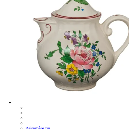
Réverbère fin