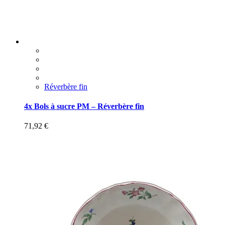
Réverbère fin
4x Bols à sucre PM – Réverbère fin
71,92
€