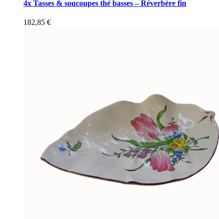
4x Tasses & soucoupes thé basses – Réverbère fin
182,85
€