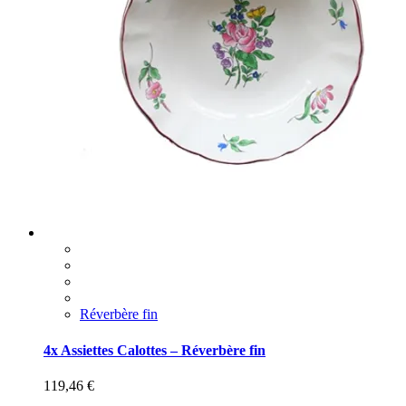
Réverbère fin
4x Assiettes Calottes – Réverbère fin
119,46
€