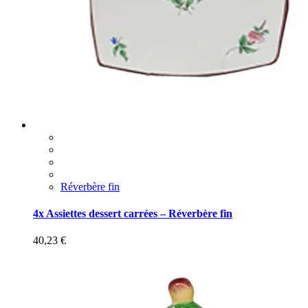
Réverbère fin
4x Assiettes dessert carrées – Réverbère fin
40,23
€