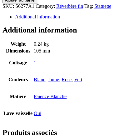
Ajouter au panier
SKU:
S6277A1
Category:
Réverbère fin
Tag:
Statuette
Additional information
Additional information
Weight
0.24 kg
Dimensions
105 mm
Colisage
1
Couleurs
Blanc
,
Jaune
,
Rose
,
Vert
Matière
Faïence Blanche
Lave-vaisselle
Oui
Produits associés