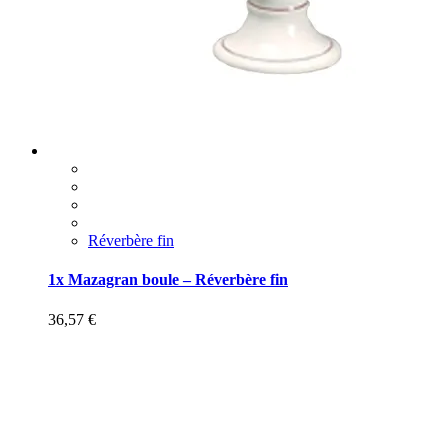
Réverbère fin
1x Mazagran boule – Réverbère fin
36,57
€