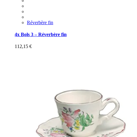
Réverbère fin
4x Bols 3 – Réverbère fin
112,15
€