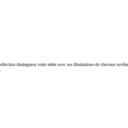
ollection distinguera votre table avec ses illustrations de chevaux revê
.