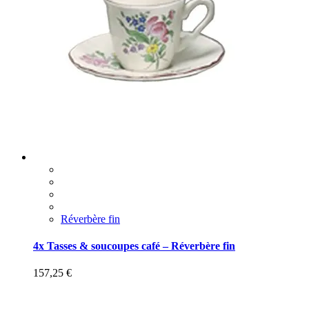
Réverbère fin
4x Tasses & soucoupes café – Réverbère fin
157,25
€