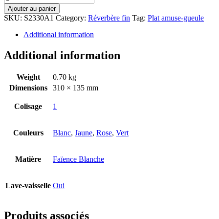
Ajouter au panier
SKU:
S2330A1
Category:
Réverbère fin
Tag:
Plat amuse-gueule
Additional information
Additional information
Weight
0.70 kg
Dimensions
310 × 135 mm
Colisage
1
Couleurs
Blanc
,
Jaune
,
Rose
,
Vert
Matière
Faïence Blanche
Lave-vaisselle
Oui
Produits associés