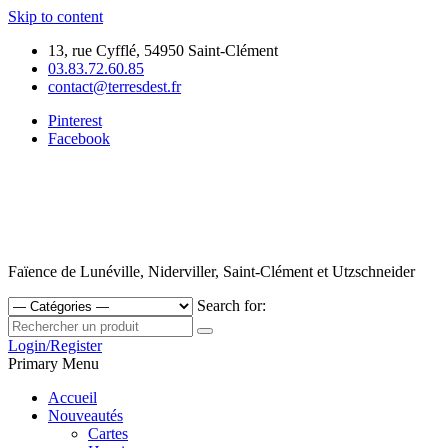
Skip to content
13, rue Cyfflé, 54950 Saint-Clément
03.83.72.60.85
contact@terresdest.fr
Pinterest
Facebook
Faïence de Lunéville, Niderviller, Saint-Clément et Utzschneider
Search for:
Login/Register
Primary Menu
Accueil
Nouveautés
Cartes