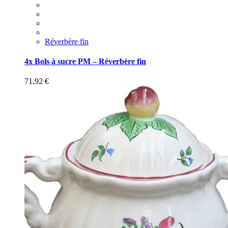
Réverbère fin
4x Bols à sucre PM – Réverbère fin
71,92
€