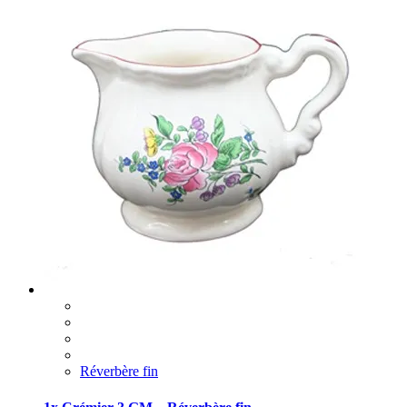
Réverbère fin