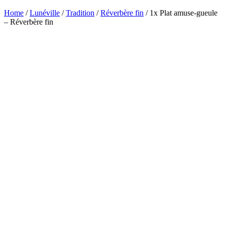
Home
/
Lunéville
/
Tradition
/
Réverbère fin
/ 1x Plat amuse-gueule
– Réverbère fin