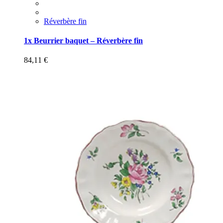
Réverbère fin
1x Beurrier baquet – Réverbère fin
84,11
€