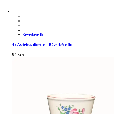
Réverbère fin
4x Assiettes dinette – Réverbère fin
84,72
€