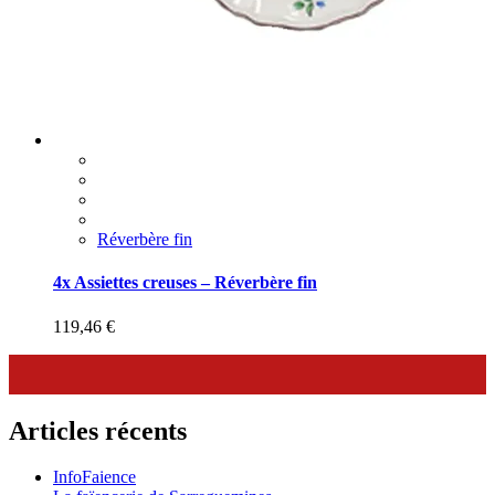
Réverbère fin
4x Assiettes creuses – Réverbère fin
119,46
€
Articles récents
InfoFaience