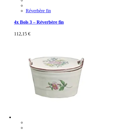
Réverbère fin
4x Bols 3 – Réverbère fin
112,15
€