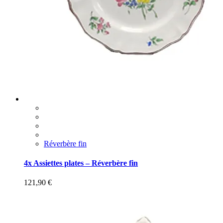
Réverbère fin
4x Assiettes plates – Réverbère fin
121,90
€