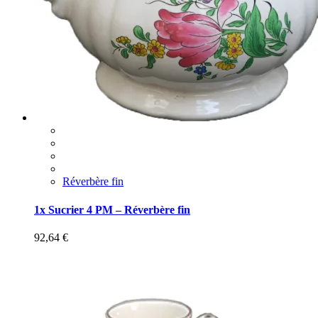
Réverbère fin
1x Sucrier 4 PM – Réverbère fin
92,64
€