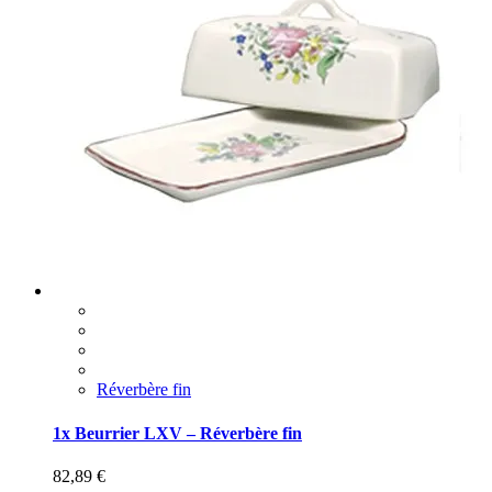
Réverbère fin
1x Beurrier LXV – Réverbère fin
82,89
€