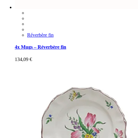
Réverbère fin
4x Mugs – Réverbère fin
134,09
€