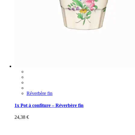
Réverbère fin
1x Pot à confiture – Réverbère fin
24,38
€