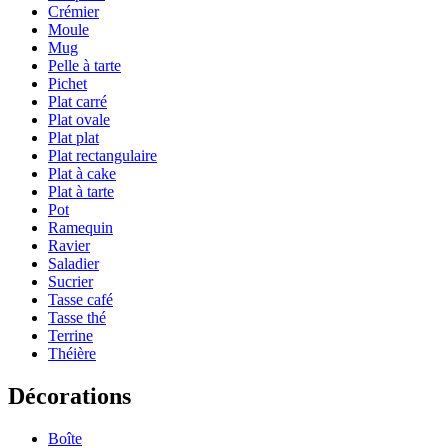
Crémier
Moule
Mug
Pelle à tarte
Pichet
Plat carré
Plat ovale
Plat plat
Plat rectangulaire
Plat à cake
Plat à tarte
Pot
Ramequin
Ravier
Saladier
Sucrier
Tasse café
Tasse thé
Terrine
Théière
Décorations
Boîte