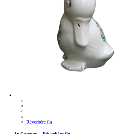
Réverbère fin
1x Caneton – Réverbère fin