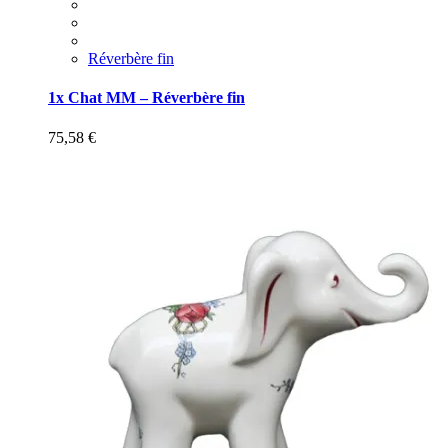
Réverbère fin
1x Chat MM – Réverbère fin
75,58
€