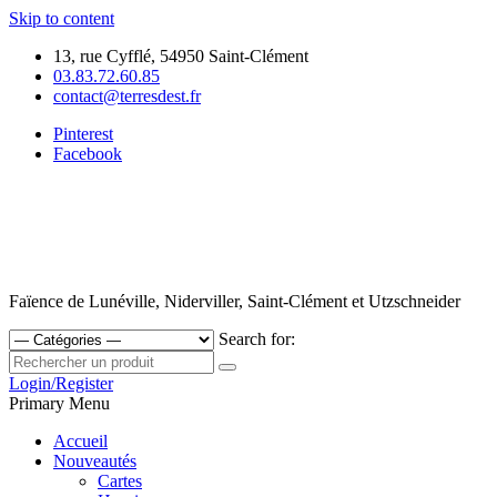
Skip to content
13, rue Cyfflé, 54950 Saint-Clément
03.83.72.60.85
contact@terresdest.fr
Pinterest
Facebook
Faïence de Lunéville, Niderviller, Saint-Clément et Utzschneider
Search for:
Login/Register
Primary Menu
Accueil
Nouveautés
Cartes