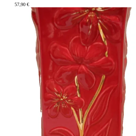
57,90
€