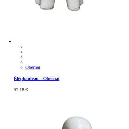
Obernai
Éléphanteau – Obernai
52,18
€