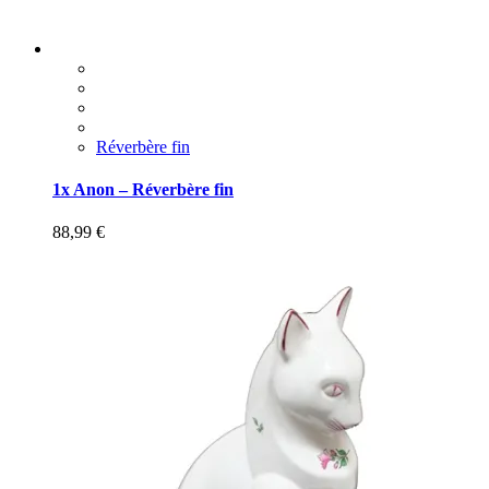
Réverbère fin
1x Anon – Réverbère fin
88,99
€