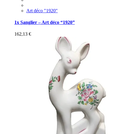
Art déco "1920"
1x Sanglier – Art déco “1920”
162,13
€