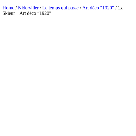
Home
/
Niderviller
/
Le temps qui passe
/
Art déco "1920"
/ 1x
Skieur – Art déco “1920”