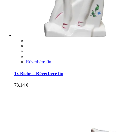
Réverbère fin
1x Biche – Réverbère fin
73,14
€