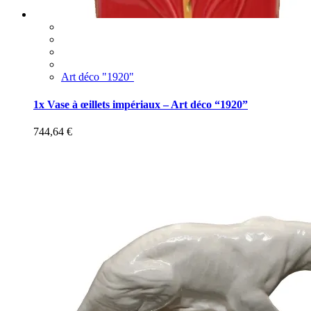
Art déco "1920"
1x Vase à œillets impériaux – Art déco “1920”
744,64
€