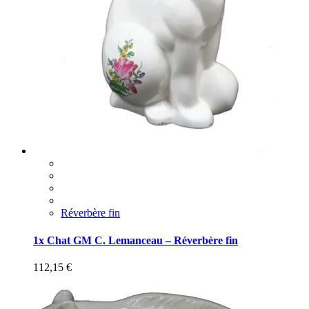
Réverbère fin
1x Chat GM C. Lemanceau – Réverbère fin
112,15
€