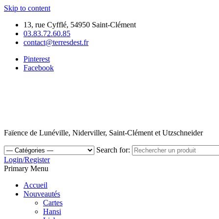
Skip to content
13, rue Cyfflé, 54950 Saint-Clément
03.83.72.60.85
contact@terresdest.fr
Pinterest
Facebook
Faïence de Lunéville, Niderviller, Saint-Clément et Utzschneider
Search for:
Login/Register
Primary Menu
Accueil
Nouveautés
Cartes
Hansi