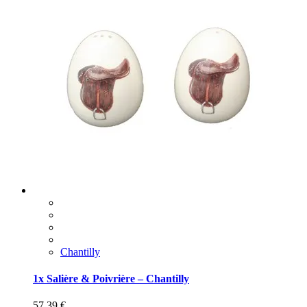
Chantilly
1x Salière & Poivrière – Chantilly
57,39
€