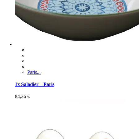
Paris...
1x Saladier – Paris
84,26
€