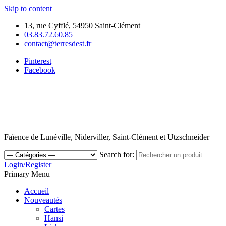
Skip to content
13, rue Cyfflé, 54950 Saint-Clément
03.83.72.60.85
contact@terresdest.fr
Pinterest
Facebook
Faïence de Lunéville, Niderviller, Saint-Clément et Utzschneider
Search for:
Login/Register
Primary Menu
Accueil
Nouveautés
Cartes
Hansi