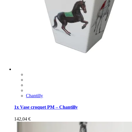
Chantilly
1x Vase croquet PM – Chantilly
142,04
€