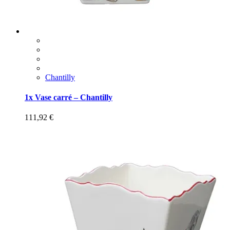
Chantilly
1x Vase carré – Chantilly
111,92
€