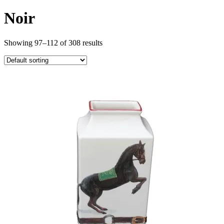
Noir
Showing 97–112 of 308 results