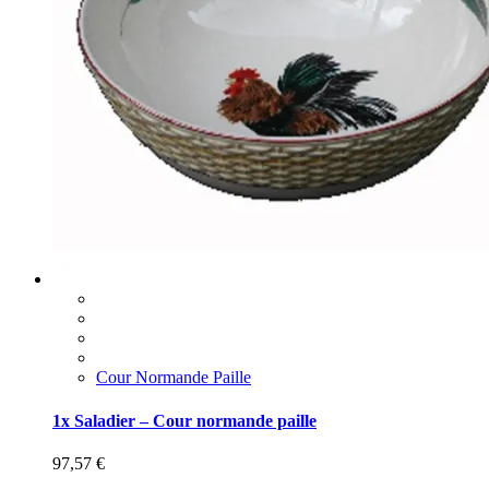
Cour Normande Paille
1x Saladier – Cour normande paille
97,57
€