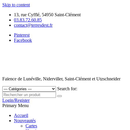
Skip to content
13, rue Cyfflé, 54950 Saint-Clément
03.83.72.60.85
contact@terresdest.fr
Pinterest
Facebook
Faïence de Lunéville, Niderviller, Saint-Clément et Utzschneider
Search for:
Login/Register
Primary Menu
Accueil
Nouveautés
Cartes