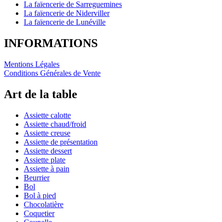
La faïencerie de Sarreguemines
La faïencerie de Niderviller
La faïencerie de Lunéville
INFORMATIONS
Mentions Légales
Conditions Générales de Vente
Art de la table
Assiette calotte
Assiette chaud/froid
Assiette creuse
Assiette de présentation
Assiette dessert
Assiette plate
Assiette à pain
Beurrier
Bol
Bol à pied
Chocolatière
Coquetier