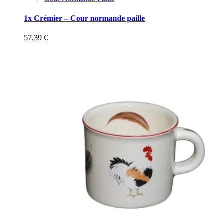
1x Crémier – Cour normande paille
57,39
€