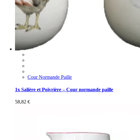
Cour Normande Paille
1x Salière et Poivrière – Cour normande paille
58,82
€