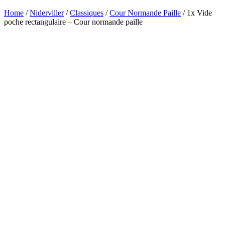
Home
/
Niderviller
/
Classiques
/
Cour Normande Paille
/ 1x Vide
poche rectangulaire – Cour normande paille