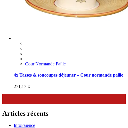
Cour Normande Paille
4x Tasses & soucoupes déjeuner – Cour normande paille
271,17
€
Articles récents
InfoFaience