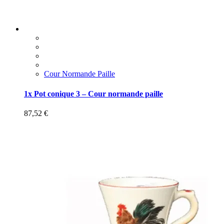
Cour Normande Paille
1x Pot conique 3 – Cour normande paille
87,52
€