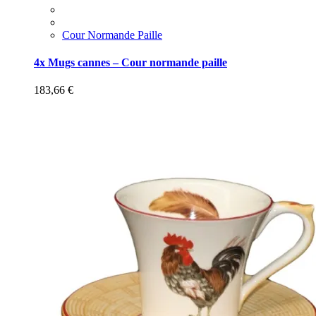
Cour Normande Paille
4x Mugs cannes – Cour normande paille
183,66
€