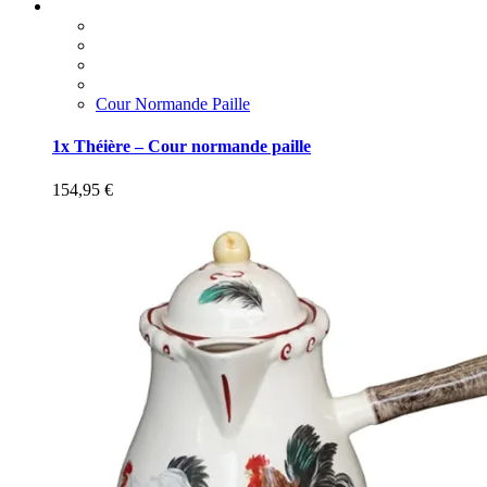
Cour Normande Paille
1x Théière – Cour normande paille
154,95
€