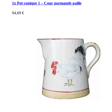
1x Pot conique 1 – Cour normande paille
94,69
€