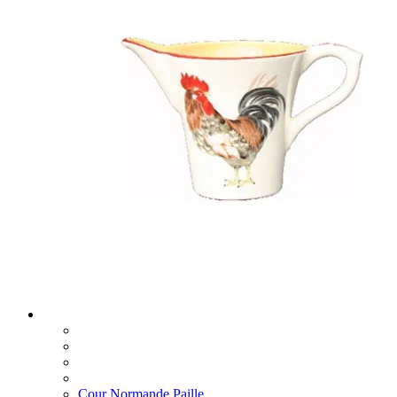
Cour Normande Paille