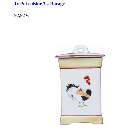
1x Pot cuisine 3 – Bocage
92,92
€