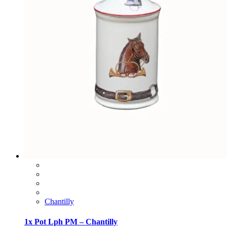
Chantilly
1x Pot Lph PM – Chantilly