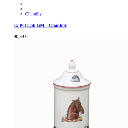
Chantilly
1x Pot Lph GM – Chantilly
90,39
€