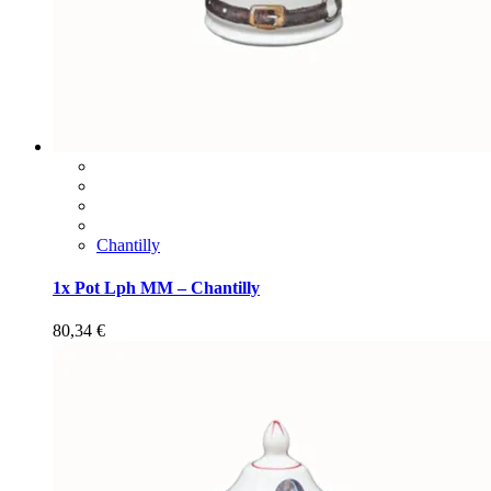
Chantilly
1x Pot Lph MM – Chantilly
80,34
€