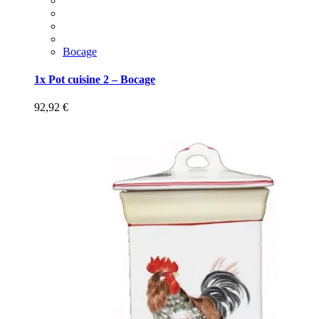
Bocage
1x Pot cuisine 2 – Bocage
92,92
€