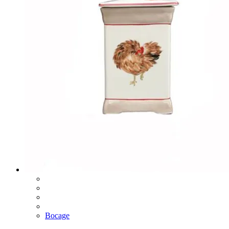
Bocage