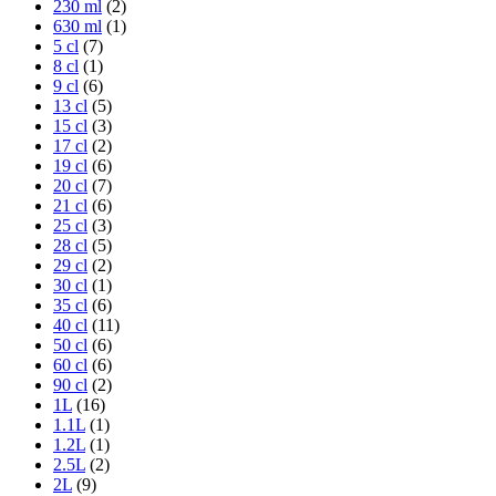
230 ml
(2)
630 ml
(1)
5 cl
(7)
8 cl
(1)
9 cl
(6)
13 cl
(5)
15 cl
(3)
17 cl
(2)
19 cl
(6)
20 cl
(7)
21 cl
(6)
25 cl
(3)
28 cl
(5)
29 cl
(2)
30 cl
(1)
35 cl
(6)
40 cl
(11)
50 cl
(6)
60 cl
(6)
90 cl
(2)
1L
(16)
1.1L
(1)
1.2L
(1)
2.5L
(2)
2L
(9)