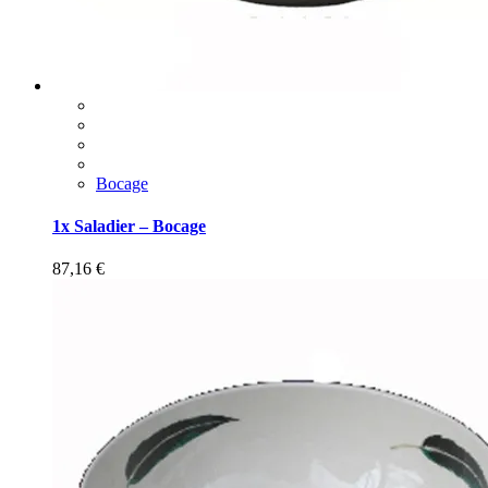
Bocage
1x Saladier – Bocage
87,16
€