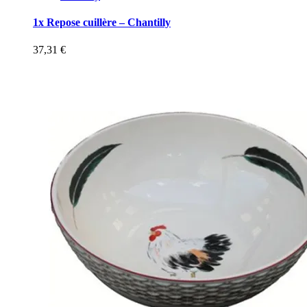
1x Repose cuillère – Chantilly
37,31
€