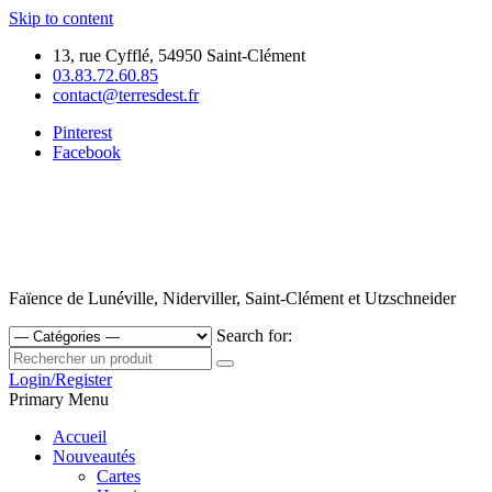
Skip to content
13, rue Cyfflé, 54950 Saint-Clément
03.83.72.60.85
contact@terresdest.fr
Pinterest
Facebook
Faïence de Lunéville, Niderviller, Saint-Clément et Utzschneider
Search for:
Login/Register
Primary Menu
Accueil
Nouveautés
Cartes