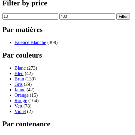
Filter by price
Filter
Par matières
Faïence Blanche
(308)
Par couleurs
Blanc
(273)
Bleu
(42)
Brun
(139)
Gris
(29)
Jaune
(42)
Orange
(15)
Rouge
(164)
Vert
(78)
Violet
(2)
Par contenance