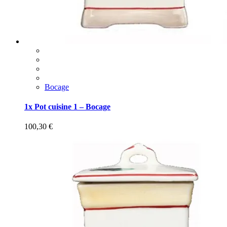
Bocage
1x Pot cuisine 1 – Bocage
100,30
€