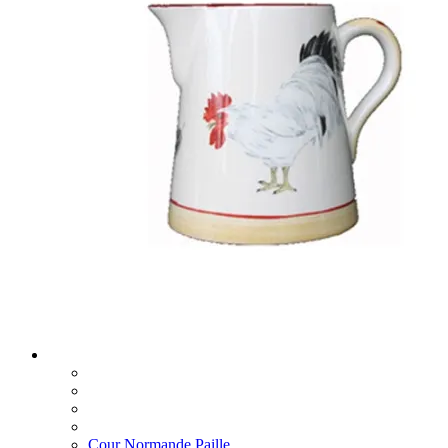
Cour Normande Paille