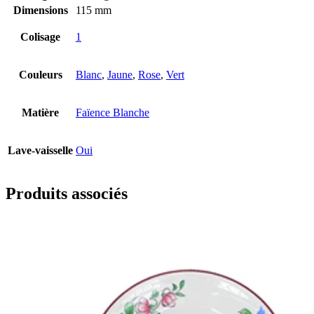
Dimensions
115 mm
Colisage
1
Couleurs
Blanc
,
Jaune
,
Rose
,
Vert
Matière
Faïence Blanche
Lave-vaisselle
Oui
Produits associés