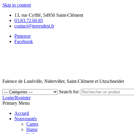
Skip to content
13, rue Cyfflé, 54950 Saint-Clément
03.83.72.60.85
contact@terresdest.fr
Pinterest
Facebook
Faïence de Lunéville, Niderviller, Saint-Clément et Utzschneider
Search for:
Login/Register
Primary Menu
Accueil
Nouveautés
Cartes
Hansi