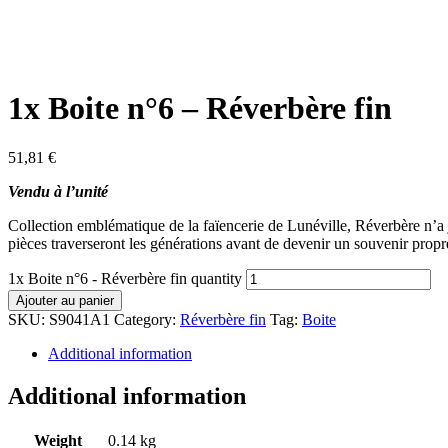
1x Boite n°6 – Réverbère fin
51,81
€
Vendu à l’unité
Collection emblématique de la faïencerie de Lunéville, Réverbère n’a ja
pièces traverseront les générations avant de devenir un souvenir propre
1x Boite n°6 - Réverbère fin quantity
Ajouter au panier
SKU:
S9041A1
Category:
Réverbère fin
Tag:
Boite
Additional information
Additional information
Weight
0.14 kg