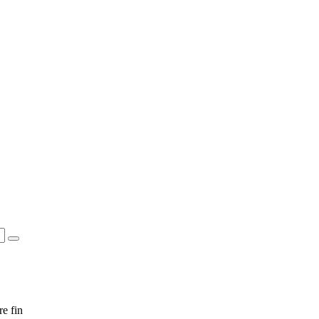
e fin