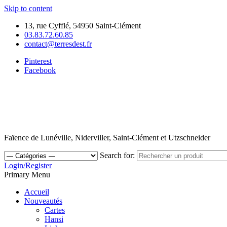
Skip to content
13, rue Cyfflé, 54950 Saint-Clément
03.83.72.60.85
contact@terresdest.fr
Pinterest
Facebook
Faïence de Lunéville, Niderviller, Saint-Clément et Utzschneider
Search for:
Login/Register
Primary Menu
Accueil
Nouveautés
Cartes
Hansi