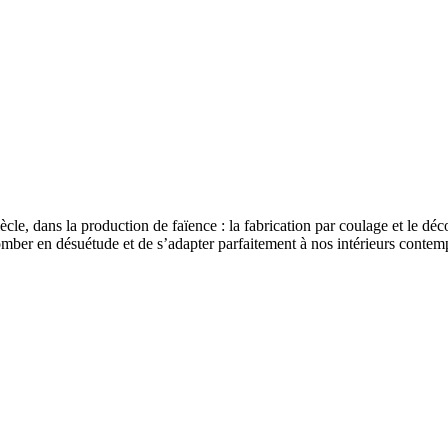
e, dans la production de faïence : la fabrication par coulage et le déco
omber en désuétude et de s’adapter parfaitement à nos intérieurs contempor