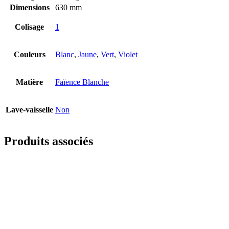
Dimensions
630 mm
Colisage
1
Couleurs
Blanc
,
Jaune
,
Vert
,
Violet
Matière
Faïence Blanche
Lave-vaisselle
Non
Produits associés