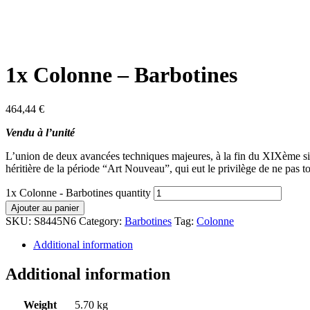
1x Colonne – Barbotines
464,44
€
Vendu à l’unité
L’union de deux avancées techniques majeures, à la fin du XIXème siècl
héritière de la période “Art Nouveau”, qui eut le privilège de ne pas t
1x Colonne - Barbotines quantity
Ajouter au panier
SKU:
S8445N6
Category:
Barbotines
Tag:
Colonne
Additional information
Additional information
Weight
5.70 kg