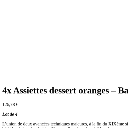
4x Assiettes dessert oranges – B
126,78
€
Lot de 4
L’union de deux avancées techniques majeures, à la fin du XIXème siècl