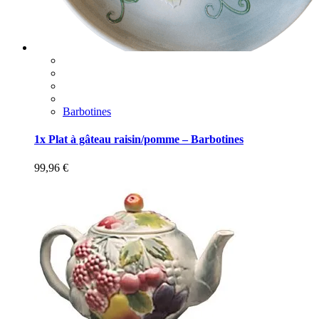
Barbotines
1x Plat à gâteau raisin/pomme – Barbotines
99,96
€