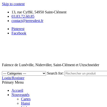
Skip to content
13, rue Cyfflé, 54950 Saint-Clément
03.83.72.60.85
contact@terresdest.fr
Pinterest
Facebook
Faïence de Lunéville, Niderviller, Saint-Clément et Utzschneider
Search for:
Login/Register
Primary Menu
Accueil
Nouveautés
Cartes
Hansi