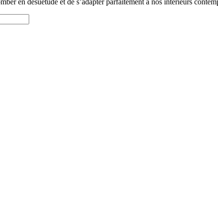
omber en désuétude et de s’adapter parfaitement à nos intérieurs contempor