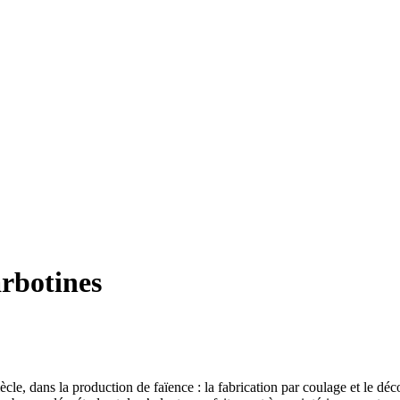
arbotines
e, dans la production de faïence : la fabrication par coulage et le déco