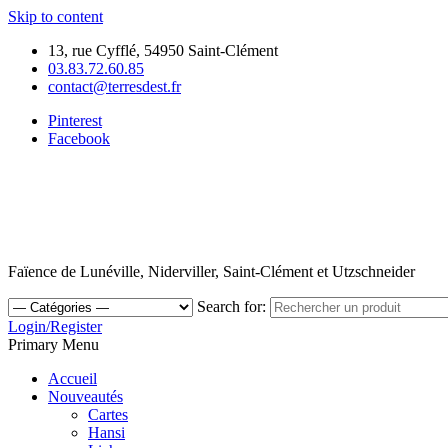
Skip to content
13, rue Cyfflé, 54950 Saint-Clément
03.83.72.60.85
contact@terresdest.fr
Pinterest
Facebook
Faïence de Lunéville, Niderviller, Saint-Clément et Utzschneider
Search for:
Login/Register
Primary Menu
Accueil
Nouveautés
Cartes
Hansi