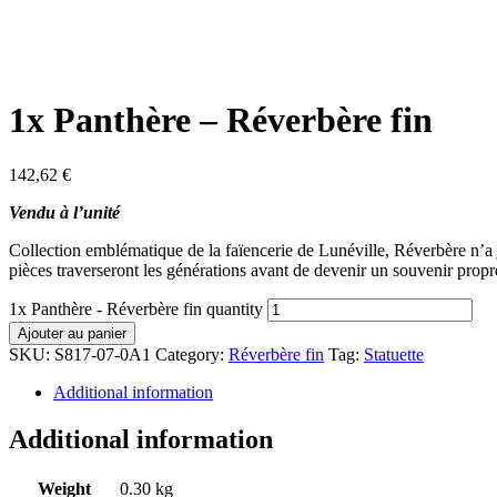
1x Panthère – Réverbère fin
142,62
€
Vendu à l’unité
Collection emblématique de la faïencerie de Lunéville, Réverbère n’a ja
pièces traverseront les générations avant de devenir un souvenir propre
1x Panthère - Réverbère fin quantity
Ajouter au panier
SKU:
S817-07-0A1
Category:
Réverbère fin
Tag:
Statuette
Additional information
Additional information
Weight
0.30 kg