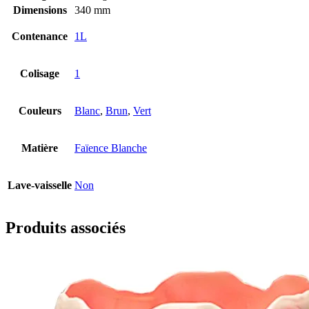
Dimensions
340 mm
Contenance
1L
Colisage
1
Couleurs
Blanc
,
Brun
,
Vert
Matière
Faïence Blanche
Lave-vaisselle
Non
Produits associés