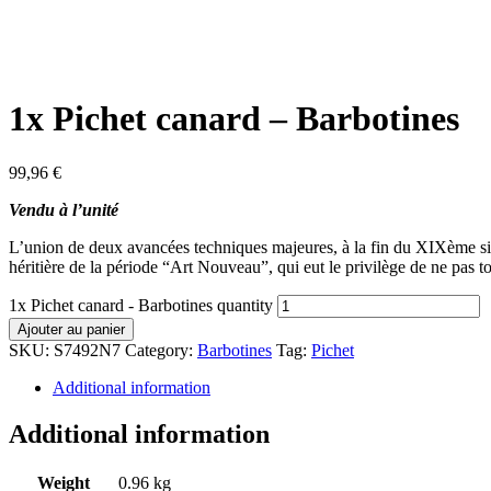
1x Pichet canard – Barbotines
99,96
€
Vendu à l’unité
L’union de deux avancées techniques majeures, à la fin du XIXème siècl
héritière de la période “Art Nouveau”, qui eut le privilège de ne pas t
1x Pichet canard - Barbotines quantity
Ajouter au panier
SKU:
S7492N7
Category:
Barbotines
Tag:
Pichet
Additional information
Additional information
Weight
0.96 kg