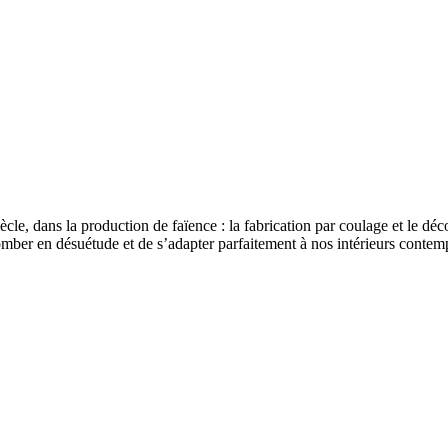
e, dans la production de faïence : la fabrication par coulage et le déco
omber en désuétude et de s’adapter parfaitement à nos intérieurs contempor