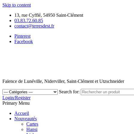
Skip to content
13, rue Cyfflé, 54950 Saint-Clément
03.83.72.60.85
contact@terresdest.fr
Pinterest
Facebook
Faïence de Lunéville, Niderviller, Saint-Clément et Utzschneider
Search for:
Login/Register
Primary Menu
Accueil
Nouveautés
Cartes
Hansi